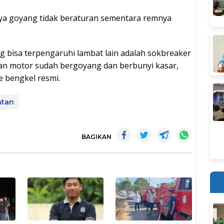
lnya goyang tidak beraturan sementara remnya
g bisa terpengaruhi lambat lain adalah sokbreaker
ban motor sudah bergoyang dan berbunyi kasar,
 bengkel resmi.
atan
BAGIKAN