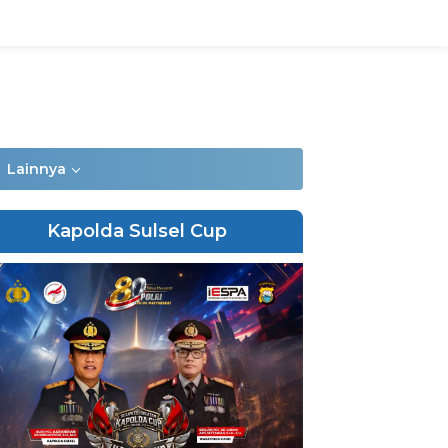
Lainnya
Kapolda Sulsel Cup