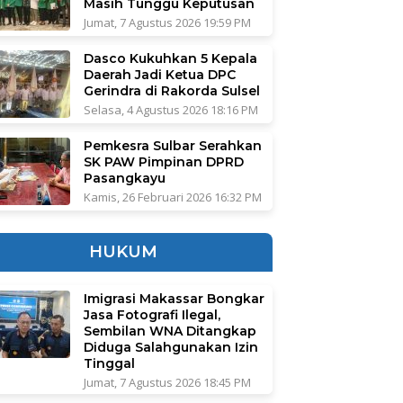
Masih Tunggu Keputusan
Jumat, 7 Agustus 2026 19:59 PM
Dasco Kukuhkan 5 Kepala
Daerah Jadi Ketua DPC
Gerindra di Rakorda Sulsel
Selasa, 4 Agustus 2026 18:16 PM
Pemkesra Sulbar Serahkan
SK PAW Pimpinan DPRD
Pasangkayu
Kamis, 26 Februari 2026 16:32 PM
HUKUM
Imigrasi Makassar Bongkar
Jasa Fotografi Ilegal,
Sembilan WNA Ditangkap
Diduga Salahgunakan Izin
Tinggal
Jumat, 7 Agustus 2026 18:45 PM