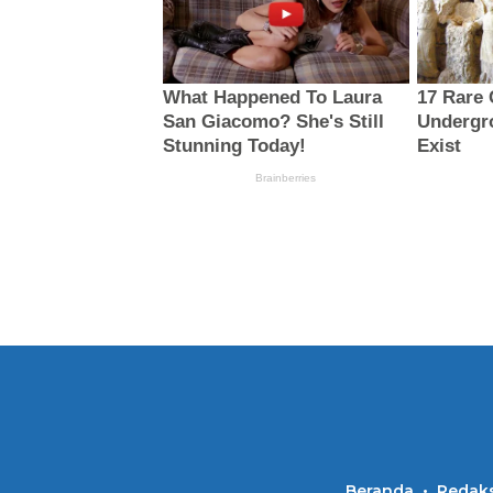
Beranda
Redaks