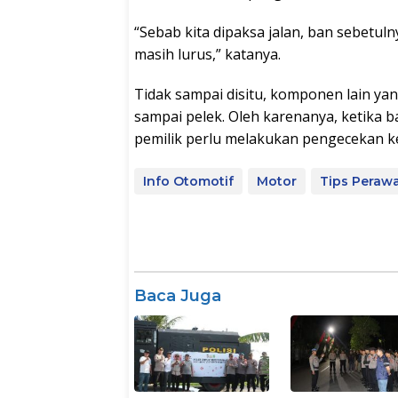
“Sebab kita dipaksa jalan, ban sebetu
masih lurus,” katanya.
Tidak sampai disitu, komponen lain yan
sampai pelek. Oleh karenanya, ketika 
pemilik perlu melakukan pengecekan ke
Info Otomotif
Motor
Tips Peraw
Baca Juga