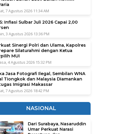
raria
at, 7 Agustus 2026 11:34 AM
: Inflasi Sulbar Juli 2026 Capai 2,00
rsen
in, 3 Agustus 2026 13:36 PM
rkuat Sinergi Polri dan Ulama, Kapolres
repare Silaturahmi dengan Ketua
pilih MUI
asa, 4 Agustus 2026 15:32 PM
ka Jasa Fotografi Ilegal, Sembilan WNA
al Tiongkok dan Malaysia Diamankan
tugas Imigrasi Makassar
at, 7 Agustus 2026 18:42 PM
NASIONAL
Dari Surabaya, Nasaruddin
Umar Perkuat Narasi