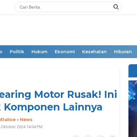
o
Politik
Hukum
Ekonomi
Kesehatan
Hiburan
aring Motor Rusak! Ini
k Komponen Lainnya
ttalioe
-
News
 Oktober 2024 14:04 PM