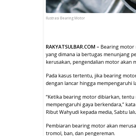
Ilustrasi Bearing Motor
RAKYATSULBAR.COM –
Bearing motor 
yang dimana ia bertugas menunjang perp
kerusakan, pengendalian motor akan me
Pada kasus tertentu, jika bearing moto
dengan lancar hingga mempengaruhi la
“Ketika bearing motor dibiarkan, tentu
mempengaruhi gaya berkendara,” kata
Ribut Wahyudi kepada media, Sabtu lalu
Pembiaran bearing motor akan merusak
tromol, ban, dan pengereman.