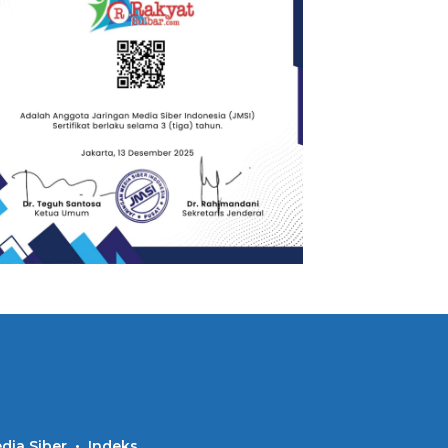
ia Siber
Indeks