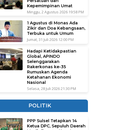
Persatuan dan
Kepemimpinan Umat
Minggu, 2 Agustus 2026 19:58 PM
1 Agustus di Monas Ada
Zikir dan Doa Kebangsaan,
Terbuka untuk Umum
Jumat, 31 Juli 2026 12:00 PM
Hadapi Ketidakpastian
Global, APINDO
Selenggarakan
Rakerkonas ke-35
Rumuskan Agenda
Ketahanan Ekonomi
Nasional
Selasa, 28 Juli 2026 21:30 PM
POLITIK
PPP Sulsel Tetapkan 14
Ketua DPC, Sepuluh Daerah