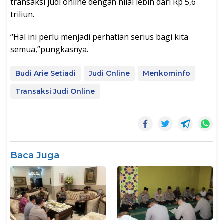
transaksi judi online dengan nilai lebih dari Rp 5,6
triliun.
“Hal ini perlu menjadi perhatian serius bagi kita
semua,”pungkasnya.
Budi Arie Setiadi
Judi Online
Menkominfo
Transaksi Judi Online
Baca Juga