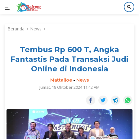
Langsung
ke
Beranda
News
konten
Tembus Rp 600 T, Angka
Fantastis Pada Transaksi Judi
Online di Indonesia
Mattalioe
-
News
Jumat, 18 Oktober 2024 11:42 AM