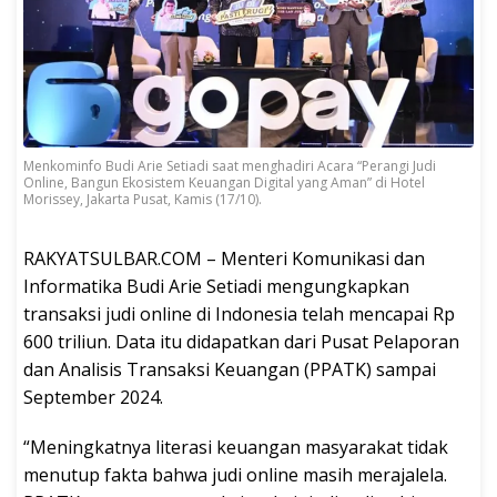
Menkominfo Budi Arie Setiadi saat menghadiri Acara “Perangi Judi
Online, Bangun Ekosistem Keuangan Digital yang Aman” di Hotel
Morissey, Jakarta Pusat, Kamis (17/10).
RAKYATSULBAR.COM – Menteri Komunikasi dan
Informatika Budi Arie Setiadi mengungkapkan
transaksi judi online di Indonesia telah mencapai Rp
600 triliun. Data itu didapatkan dari Pusat Pelaporan
dan Analisis Transaksi Keuangan (PPATK) sampai
September 2024.
“Meningkatnya literasi keuangan masyarakat tidak
menutup fakta bahwa judi online masih merajalela.