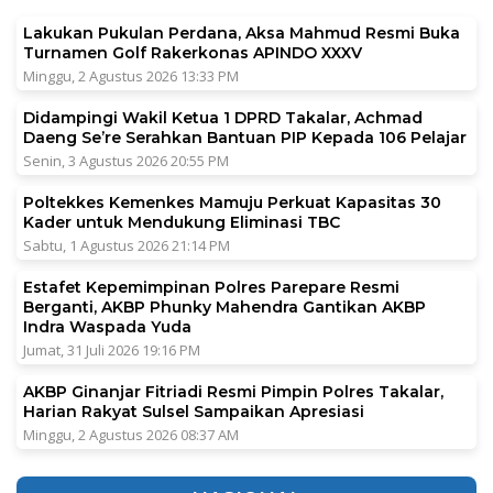
Lakukan Pukulan Perdana, Aksa Mahmud Resmi Buka
Turnamen Golf Rakerkonas APINDO XXXV
Minggu, 2 Agustus 2026 13:33 PM
Didampingi Wakil Ketua 1 DPRD Takalar, Achmad
Daeng Se’re Serahkan Bantuan PIP Kepada 106 Pelajar
Senin, 3 Agustus 2026 20:55 PM
Poltekkes Kemenkes Mamuju Perkuat Kapasitas 30
Kader untuk Mendukung Eliminasi TBC
Sabtu, 1 Agustus 2026 21:14 PM
Estafet Kepemimpinan Polres Parepare Resmi
Berganti, AKBP Phunky Mahendra Gantikan AKBP
Indra Waspada Yuda
Jumat, 31 Juli 2026 19:16 PM
AKBP Ginanjar Fitriadi Resmi Pimpin Polres Takalar,
Harian Rakyat Sulsel Sampaikan Apresiasi
Minggu, 2 Agustus 2026 08:37 AM