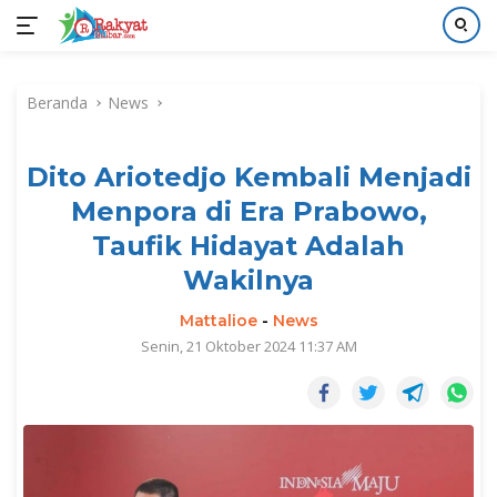
Langsung
ke
Beranda
News
konten
Dito Ariotedjo Kembali Menjadi
Menpora di Era Prabowo,
Taufik Hidayat Adalah
Wakilnya
Mattalioe
-
News
Senin, 21 Oktober 2024 11:37 AM