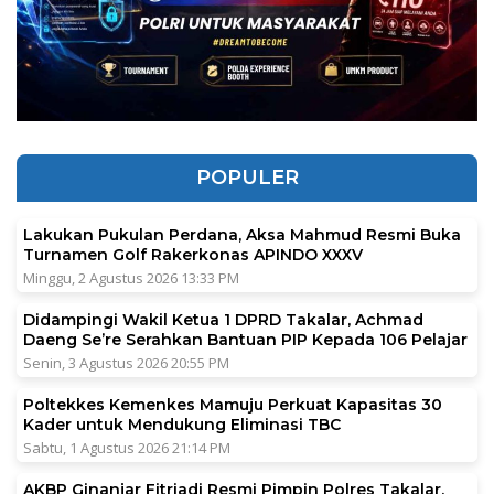
POPULER
Lakukan Pukulan Perdana, Aksa Mahmud Resmi Buka
Turnamen Golf Rakerkonas APINDO XXXV
Minggu, 2 Agustus 2026 13:33 PM
Didampingi Wakil Ketua 1 DPRD Takalar, Achmad
Daeng Se’re Serahkan Bantuan PIP Kepada 106 Pelajar
Senin, 3 Agustus 2026 20:55 PM
Poltekkes Kemenkes Mamuju Perkuat Kapasitas 30
Kader untuk Mendukung Eliminasi TBC
Sabtu, 1 Agustus 2026 21:14 PM
AKBP Ginanjar Fitriadi Resmi Pimpin Polres Takalar,