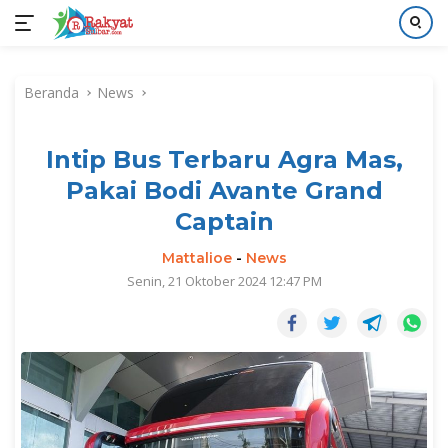
Langsung
ke
Beranda
News
konten
Intip Bus Terbaru Agra Mas,
Pakai Bodi Avante Grand
Captain
Mattalioe
-
News
Senin, 21 Oktober 2024 12:47 PM