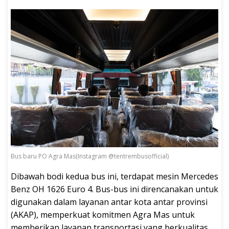
Bus baru PO Agra Mas(Instagram @tentrembusofficial)
Dibawah bodi kedua bus ini, terdapat mesin Mercedes
Benz OH 1626 Euro 4. Bus-bus ini direncanakan untuk
digunakan dalam layanan antar kota antar provinsi
(AKAP), memperkuat komitmen Agra Mas untuk
memberikan layanan transportasi yang berkualitas