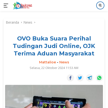
Langsung
ke
Beranda
News
konten
OVO Buka Suara Perihal
Tudingan Judi Online, OJK
Terima Aduan Masyarakat
Mattalioe
-
News
Selasa, 22 Oktober 2024 11:53 AM