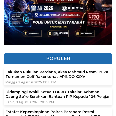
POPULER
Lakukan Pukulan Perdana, Aksa Mahmud Resmi Buka
Turnamen Golf Rakerkonas APINDO XXXV
Minggu, 2 Agustus 2026 13:33 PM
Didampingi Wakil Ketua 1 DPRD Takalar, Achmad
Daeng Se’re Serahkan Bantuan PIP Kepada 106 Pelajar
Senin, 3 Agustus 2026 20:55 PM
Estafet Kepemimpinan Polres Parepare Resmi