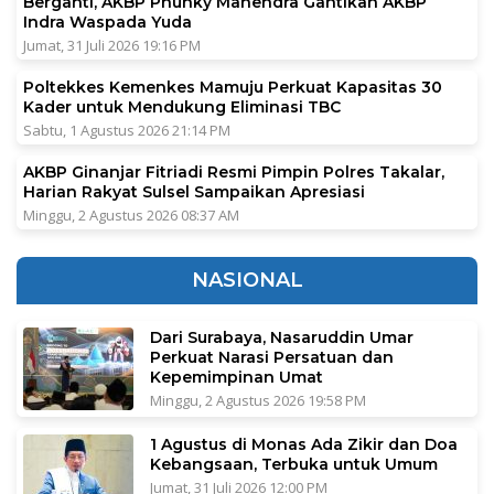
Berganti, AKBP Phunky Mahendra Gantikan AKBP
Indra Waspada Yuda
Jumat, 31 Juli 2026 19:16 PM
Poltekkes Kemenkes Mamuju Perkuat Kapasitas 30
Kader untuk Mendukung Eliminasi TBC
Sabtu, 1 Agustus 2026 21:14 PM
AKBP Ginanjar Fitriadi Resmi Pimpin Polres Takalar,
Harian Rakyat Sulsel Sampaikan Apresiasi
Minggu, 2 Agustus 2026 08:37 AM
NASIONAL
Dari Surabaya, Nasaruddin Umar
Perkuat Narasi Persatuan dan
Kepemimpinan Umat
Minggu, 2 Agustus 2026 19:58 PM
1 Agustus di Monas Ada Zikir dan Doa
Kebangsaan, Terbuka untuk Umum
Jumat, 31 Juli 2026 12:00 PM