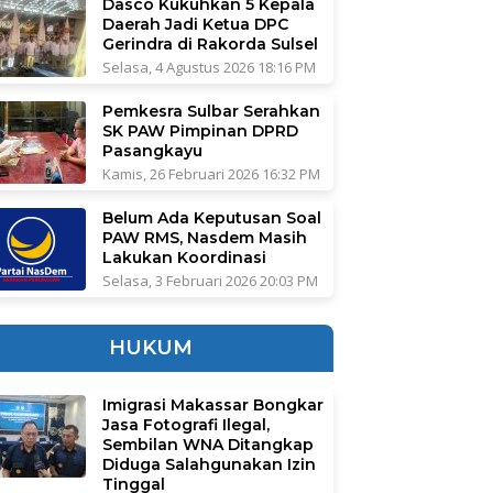
Dasco Kukuhkan 5 Kepala
Daerah Jadi Ketua DPC
Gerindra di Rakorda Sulsel
Selasa, 4 Agustus 2026 18:16 PM
Pemkesra Sulbar Serahkan
SK PAW Pimpinan DPRD
Pasangkayu
Kamis, 26 Februari 2026 16:32 PM
Belum Ada Keputusan Soal
PAW RMS, Nasdem Masih
Lakukan Koordinasi
Selasa, 3 Februari 2026 20:03 PM
HUKUM
Imigrasi Makassar Bongkar
Jasa Fotografi Ilegal,
Sembilan WNA Ditangkap
Diduga Salahgunakan Izin
Tinggal