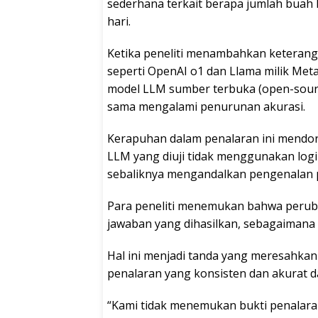
sederhana terkait berapa jumlah buah
hari.
Ketika peneliti menambahkan keteranga
seperti OpenAI o1 dan Llama milik Meta
model LLM sumber terbuka (open-sourc
sama mengalami penurunan akurasi.
Kerapuhan dalam penalaran ini mendor
LLM yang diuji tidak menggunakan log
sebaliknya mengandalkan pengenalan po
Para peneliti menemukan bahwa peru
jawaban yang dihasilkan, sebagaimana
Hal ini menjadi tanda yang meresahkan
penalaran yang konsisten dan akurat d
“Kami tidak menemukan bukti penalaran