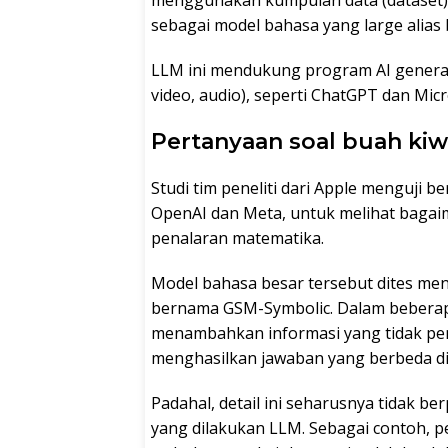
menggunakan kumpulan data (dataset) y
sebagai model bahasa yang large alias 
LLM ini mendukung program AI generati
video, audio), seperti ChatGPT dan Micr
Pertanyaan soal buah kiw
Studi tim peneliti dari Apple menguji b
OpenAI dan Meta, untuk melihat bagai
penalaran matematika.
Model bahasa besar tersebut dites me
bernama GSM-Symbolic. Dalam beberap
menambahkan informasi yang tidak pen
menghasilkan jawaban yang berbeda di
Padahal, detail ini seharusnya tidak 
yang dilakukan LLM. Sebagai contoh, 