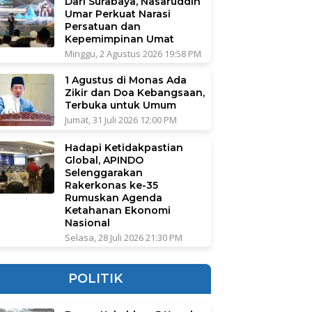
Dari Surabaya, Nasaruddin
Umar Perkuat Narasi
Persatuan dan
Kepemimpinan Umat
Minggu, 2 Agustus 2026 19:58 PM
1 Agustus di Monas Ada
Zikir dan Doa Kebangsaan,
Terbuka untuk Umum
Jumat, 31 Juli 2026 12:00 PM
Hadapi Ketidakpastian
Global, APINDO
Selenggarakan
Rakerkonas ke-35
Rumuskan Agenda
Ketahanan Ekonomi
Nasional
Selasa, 28 Juli 2026 21:30 PM
POLITIK