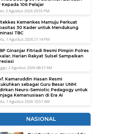
P Kepada 106 Pelajar
in, 3 Agustus 2026 20:55 PM
ltekkes Kemenkes Mamuju Perkuat
pasitas 30 Kader untuk Mendukung
iminasi TBC
tu, 1 Agustus 2026 21:14 PM
BP Ginanjar Fitriadi Resmi Pimpin Polres
kalar, Harian Rakyat Sulsel Sampaikan
resiasi
ggu, 2 Agustus 2026 08:37 AM
of. Kamaruddin Hasan Resmi
kukuhkan sebagai Guru Besar UNM:
dirkan Neuro-Semiotic Pedagogy untuk
njaga Kemanusiaan di Era AI
tu, 1 Agustus 2026 10:51 AM
NASIONAL