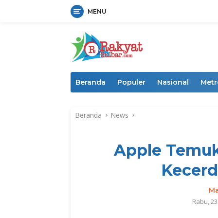
MENU
Langsung
ke
konten
Beranda
Populer
Nasional
Metr
Beranda
News
Apple Temuk
Kecerd
Ma
Rabu, 23