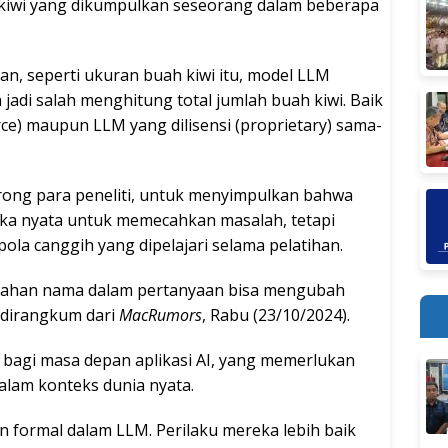
 kiwi yang dikumpulkan seseorang dalam beberapa
n, seperti ukuran buah kiwi itu, model LLM
 jadi salah menghitung total jumlah buah kiwi. Baik
e) maupun LLM yang dilisensi (proprietary) sama-
ong para peneliti, untuk menyimpulkan bahwa
ika nyata untuk memecahkan masalah, tetapi
la canggih yang dipelajari selama pelatihan.
bahan nama dalam pertanyaan bisa mengubah
 dirangkum dari
MacRumors
, Rabu (23/10/2024).
 bagi masa depan aplikasi AI, yang memerlukan
alam konteks dunia nyata.
 formal dalam LLM. Perilaku mereka lebih baik