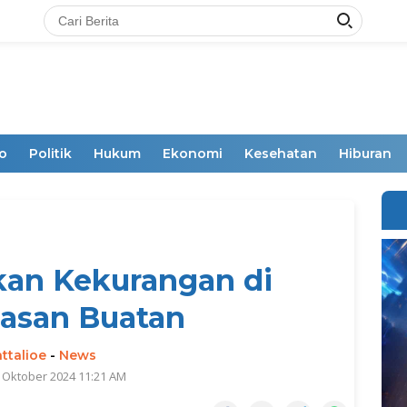
o
Politik
Hukum
Ekonomi
Kesehatan
Hiburan
an Kekurangan di
asan Buatan
ttalioe
-
News
 Oktober 2024 11:21 AM