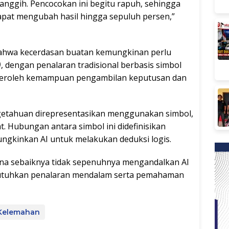
canggih. Pencocokan ini begitu rapuh, sehingga
pat mengubah hasil hingga sepuluh persen,”
bahwa kecerdasan buatan kemungkinan perlu
)
, dengan penalaran tradisional berbasis simbol
eroleh kemampuan pengambilan keputusan dan
getahuan direpresentasikan menggunakan simbol,
at. Hubungan antara simbol ini didefinisikan
gkinkan AI untuk melakukan deduksi logis.
gguna sebaiknya tidak sepenuhnya mengandalkan AI
butuhkan penalaran mendalam serta pemahaman
Kelemahan