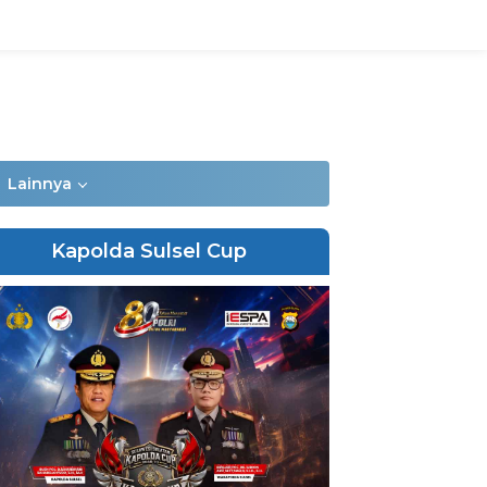
Lainnya
Kapolda Sulsel Cup