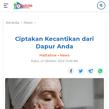
Langsung
ke
Beranda
News
konten
Ciptakan Kecantikan dari
Dapur Anda
Mattalioe
-
News
Rabu, 23 Oktober 2024 10:40 AM