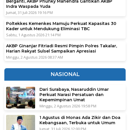
Berganti, AKBP Phunky Mahendra Gantikan AKBP
Indra Waspada Yuda
Jumat, 31 Juli 2026 19:16 PM
Poltekkes Kemenkes Mamuju Perkuat Kapasitas 30
Kader untuk Mendukung Eliminasi TBC
Sabtu, 1 Agustus 2026 21:14 PM
AKBP Ginanjar Fitriadi Resmi Pimpin Polres Takalar,
Harian Rakyat Sulsel Sampaikan Apresiasi
Minggu, 2 Agustus 2026 08:37 AM
NASIONAL
Dari Surabaya, Nasaruddin Umar
Perkuat Narasi Persatuan dan
Kepemimpinan Umat
Minggu, 2 Agustus 2026 19:58 PM
1 Agustus di Monas Ada Zikir dan Doa
Kebangsaan, Terbuka untuk Umum
Jumat, 31 Juli 2026 12:00 PM