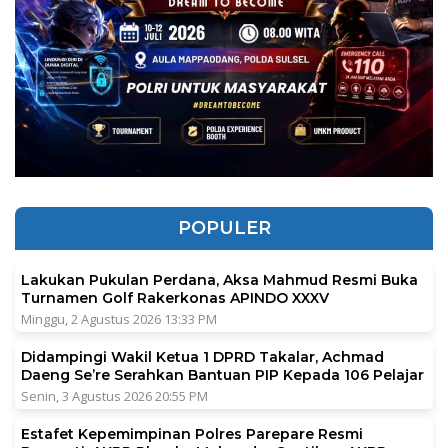
POPULER
Lakukan Pukulan Perdana, Aksa Mahmud Resmi Buka
Turnamen Golf Rakerkonas APINDO XXXV
Minggu, 2 Agustus 2026 13:33 PM
Didampingi Wakil Ketua 1 DPRD Takalar, Achmad
Daeng Se’re Serahkan Bantuan PIP Kepada 106 Pelajar
Senin, 3 Agustus 2026 20:55 PM
Estafet Kepemimpinan Polres Parepare Resmi