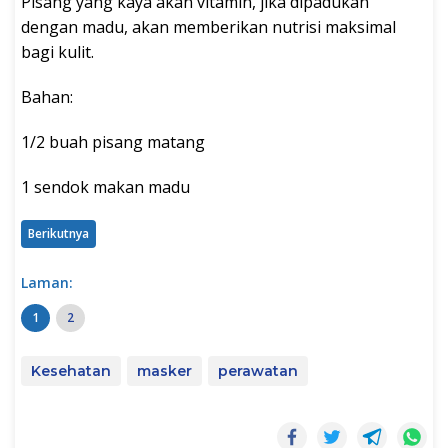
Pisang yang kaya akan vitamin, jika dipadukan
dengan madu, akan memberikan nutrisi maksimal
bagi kulit.
Bahan:
1/2 buah pisang matang
1 sendok makan madu
Berikutnya
Laman:
1
2
Kesehatan
masker
perawatan