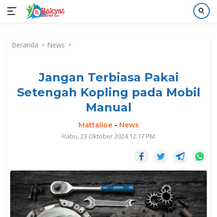
Langsung
ke
Beranda
News
konten
Jangan Terbiasa Pakai
Setengah Kopling pada Mobil
Manual
Mattalioe
-
News
Rabu, 23 Oktober 2024 12:17 PM