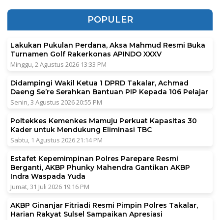
POPULER
Lakukan Pukulan Perdana, Aksa Mahmud Resmi Buka
Turnamen Golf Rakerkonas APINDO XXXV
Minggu, 2 Agustus 2026 13:33 PM
Didampingi Wakil Ketua 1 DPRD Takalar, Achmad
Daeng Se’re Serahkan Bantuan PIP Kepada 106 Pelajar
Senin, 3 Agustus 2026 20:55 PM
Poltekkes Kemenkes Mamuju Perkuat Kapasitas 30
Kader untuk Mendukung Eliminasi TBC
Sabtu, 1 Agustus 2026 21:14 PM
Estafet Kepemimpinan Polres Parepare Resmi
Berganti, AKBP Phunky Mahendra Gantikan AKBP
Indra Waspada Yuda
Jumat, 31 Juli 2026 19:16 PM
AKBP Ginanjar Fitriadi Resmi Pimpin Polres Takalar,
Harian Rakyat Sulsel Sampaikan Apresiasi