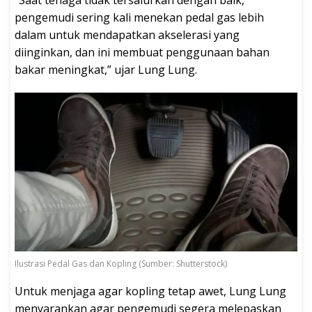
“Saat tenaga tidak tersalurkan dengan baik,
pengemudi sering kali menekan pedal gas lebih
dalam untuk mendapatkan akselerasi yang
diinginkan, dan ini membuat penggunaan bahan
bakar meningkat,” ujar Lung Lung.
Ilustrasi Pedal Gas dan Kopling (Sumber: Shutterstock)
Untuk menjaga agar kopling tetap awet, Lung Lung
menyarankan agar pengemudi segera melepaskan