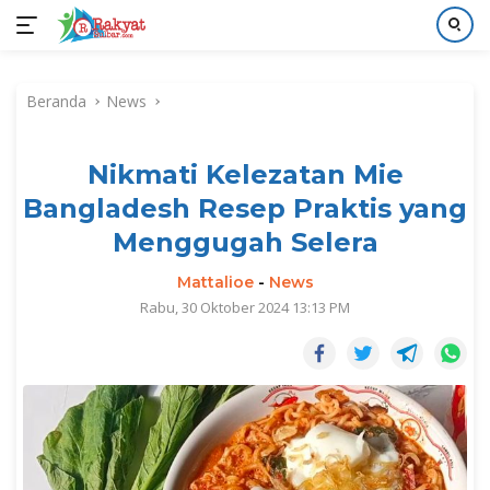
Langsung
ke
Beranda
News
konten
Nikmati Kelezatan Mie
Bangladesh Resep Praktis yang
Menggugah Selera
Mattalioe
-
News
Rabu, 30 Oktober 2024 13:13 PM