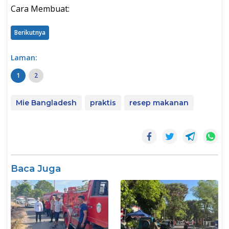
Cara Membuat:
Berikutnya
Laman:
1
2
Mie Bangladesh
praktis
resep makanan
Baca Juga