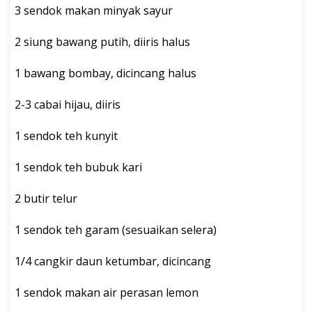
3 sendok makan minyak sayur
2 siung bawang putih, diiris halus
1 bawang bombay, dicincang halus
2-3 cabai hijau, diiris
1 sendok teh kunyit
1 sendok teh bubuk kari
2 butir telur
1 sendok teh garam (sesuaikan selera)
1/4 cangkir daun ketumbar, dicincang
1 sendok makan air perasan lemon