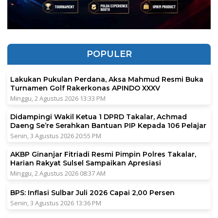
POPULER
Lakukan Pukulan Perdana, Aksa Mahmud Resmi Buka
Turnamen Golf Rakerkonas APINDO XXXV
Minggu, 2 Agustus 2026 13:33 PM
Didampingi Wakil Ketua 1 DPRD Takalar, Achmad
Daeng Se’re Serahkan Bantuan PIP Kepada 106 Pelajar
Senin, 3 Agustus 2026 20:55 PM
AKBP Ginanjar Fitriadi Resmi Pimpin Polres Takalar,
Harian Rakyat Sulsel Sampaikan Apresiasi
Minggu, 2 Agustus 2026 08:37 AM
BPS: Inflasi Sulbar Juli 2026 Capai 2,00 Persen
Senin, 3 Agustus 2026 13:36 PM