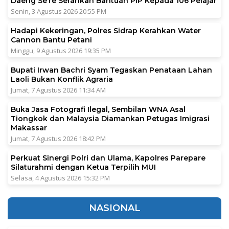
Daeng Se’re Serahkan Bantuan PIP Kepada 106 Pelajar
Senin, 3 Agustus 2026 20:55 PM
Hadapi Kekeringan, Polres Sidrap Kerahkan Water
Cannon Bantu Petani
Minggu, 9 Agustus 2026 19:35 PM
Bupati Irwan Bachri Syam Tegaskan Penataan Lahan
Laoli Bukan Konflik Agraria
Jumat, 7 Agustus 2026 11:34 AM
Buka Jasa Fotografi Ilegal, Sembilan WNA Asal
Tiongkok dan Malaysia Diamankan Petugas Imigrasi
Makassar
Jumat, 7 Agustus 2026 18:42 PM
Perkuat Sinergi Polri dan Ulama, Kapolres Parepare
Silaturahmi dengan Ketua Terpilih MUI
Selasa, 4 Agustus 2026 15:32 PM
NASIONAL