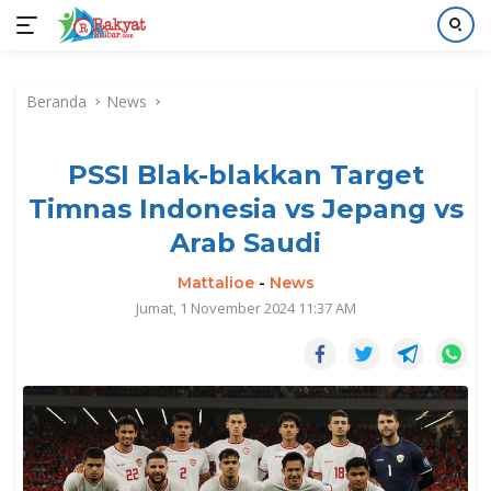
Langsung
ke
Beranda
News
konten
PSSI Blak-blakkan Target
Timnas Indonesia vs Jepang vs
Arab Saudi
Mattalioe
-
News
Jumat, 1 November 2024 11:37 AM