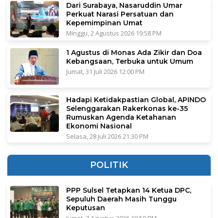
Dari Surabaya, Nasaruddin Umar
Perkuat Narasi Persatuan dan
Kepemimpinan Umat
Minggu, 2 Agustus 2026 19:58 PM
1 Agustus di Monas Ada Zikir dan Doa
Kebangsaan, Terbuka untuk Umum
Jumat, 31 Juli 2026 12:00 PM
Hadapi Ketidakpastian Global, APINDO
Selenggarakan Rakerkonas ke-35
Rumuskan Agenda Ketahanan
Ekonomi Nasional
Selasa, 28 Juli 2026 21:30 PM
POLITIK
PPP Sulsel Tetapkan 14 Ketua DPC,
Sepuluh Daerah Masih Tunggu
Keputusan
Jumat, 7 Agustus 2026 19:59 PM