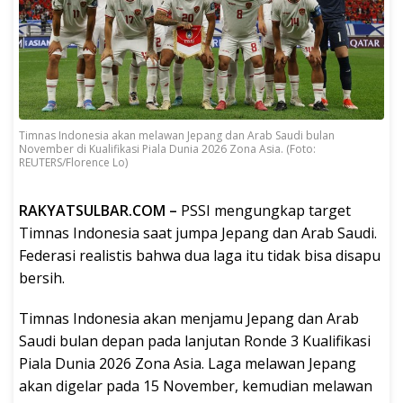
Timnas Indonesia akan melawan Jepang dan Arab Saudi bulan
November di Kualifikasi Piala Dunia 2026 Zona Asia. (Foto:
REUTERS/Florence Lo)
RAKYATSULBAR.COM –
PSSI mengungkap target
Timnas Indonesia saat jumpa Jepang dan Arab Saudi.
Federasi realistis bahwa dua laga itu tidak bisa disapu
bersih.
Timnas Indonesia akan menjamu Jepang dan Arab
Saudi bulan depan pada lanjutan Ronde 3 Kualifikasi
Piala Dunia 2026 Zona Asia. Laga melawan Jepang
akan digelar pada 15 November, kemudian melawan