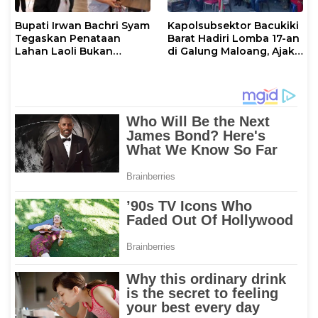
Bupati Irwan Bachri Syam
Kapolsubsektor Bacukiki
Tegaskan Penataan
Barat Hadiri Lomba 17-an
Lahan Laoli Bukan
di Galung Maloang, Ajak
Konflik Agraria
Warga Jaga Kamtibmas