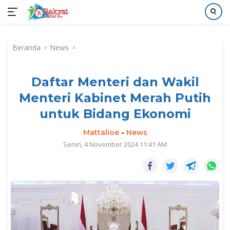
Langsung
ke
Beranda
News
konten
Daftar Menteri dan Wakil
Menteri Kabinet Merah Putih
untuk Bidang Ekonomi
Mattalioe
-
News
Senin, 4 November 2024 11:41 AM