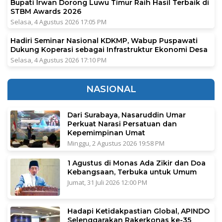
Bupati Irwan Dorong Luwu Timur Raih Hasil Terbaik di
STBM Awards 2026
Selasa, 4 Agustus 2026 17:05 PM
Hadiri Seminar Nasional KDKMP, Wabup Puspawati
Dukung Koperasi sebagai Infrastruktur Ekonomi Desa
Selasa, 4 Agustus 2026 17:10 PM
NASIONAL
Dari Surabaya, Nasaruddin Umar
Perkuat Narasi Persatuan dan
Kepemimpinan Umat
Minggu, 2 Agustus 2026 19:58 PM
1 Agustus di Monas Ada Zikir dan Doa
Kebangsaan, Terbuka untuk Umum
Jumat, 31 Juli 2026 12:00 PM
Hadapi Ketidakpastian Global, APINDO
Selenggarakan Rakerkonas ke-35