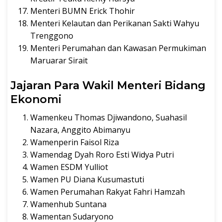
Menteri BUMN Erick Thohir
Menteri Kelautan dan Perikanan Sakti Wahyu
Trenggono
Menteri Perumahan dan Kawasan Permukiman
Maruarar Sirait
Jajaran Para Wakil Menteri Bidang
Ekonomi
Wamenkeu Thomas Djiwandono, Suahasil
Nazara, Anggito Abimanyu
Wamenperin Faisol Riza
Wamendag Dyah Roro Esti Widya Putri
Wamen ESDM Yulliot
Wamen PU Diana Kusumastuti
Wamen Perumahan Rakyat Fahri Hamzah
Wamenhub Suntana
Wamentan Sudaryono