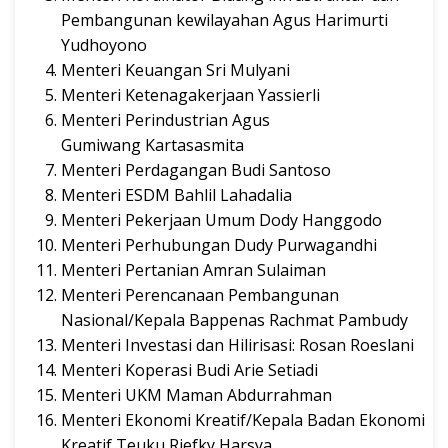
Pembangunan kewilayahan Agus Harimurti
Yudhoyono
Menteri Keuangan Sri Mulyani
Menteri Ketenagakerjaan Yassierli
Menteri Perindustrian Agus
Gumiwang Kartasasmita
Menteri Perdagangan Budi Santoso
Menteri ESDM Bahlil Lahadalia
Menteri Pekerjaan Umum Dody Hanggodo
Menteri Perhubungan Dudy Purwagandhi
Menteri Pertanian Amran Sulaiman
Menteri Perencanaan Pembangunan
Nasional/Kepala Bappenas Rachmat Pambudy
Menteri Investasi dan Hilirisasi: Rosan Roeslani
Menteri Koperasi Budi Arie Setiadi
Menteri UKM Maman Abdurrahman
Menteri Ekonomi Kreatif/Kepala Badan Ekonomi
Kreatif Teuku Riefky Harsya