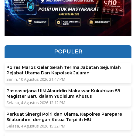
POPULER
Polres Maros Gelar Serah Terima Jabatan Sejumlah
Pejabat Utama Dan Kapolsek Jajaran
Senin, 10 Agustus 2026 21:47 PM
Pascasarjana UIN Alauddin Makassar Kukuhkan 59
Magister Baru dalam Yudisium Khusus
Selasa, 4 Agustus 2026 12:12 PM
Perkuat Sinergi Polri dan Ulama, Kapolres Parepare
Silaturahmi dengan Ketua Terpilih MUI
Selasa, 4 Agustus 2026 15:32 PM