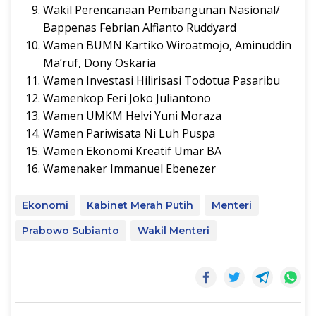
Wakil Perencanaan Pembangunan Nasional/
Bappenas Febrian Alfianto Ruddyard
Wamen BUMN Kartiko Wiroatmojo, Aminuddin
Ma’ruf, Dony Oskaria
Wamen Investasi Hilirisasi Todotua Pasaribu
Wamenkop Feri Joko Juliantono
Wamen UMKM Helvi Yuni Moraza
Wamen Pariwisata Ni Luh Puspa
Wamen Ekonomi Kreatif Umar BA
Wamenaker Immanuel Ebenezer
Ekonomi
Kabinet Merah Putih
Menteri
Prabowo Subianto
Wakil Menteri