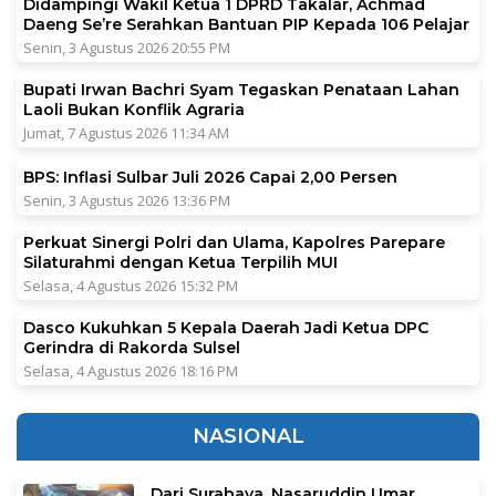
Didampingi Wakil Ketua 1 DPRD Takalar, Achmad
Daeng Se’re Serahkan Bantuan PIP Kepada 106 Pelajar
Senin, 3 Agustus 2026 20:55 PM
Bupati Irwan Bachri Syam Tegaskan Penataan Lahan
Laoli Bukan Konflik Agraria
Jumat, 7 Agustus 2026 11:34 AM
BPS: Inflasi Sulbar Juli 2026 Capai 2,00 Persen
Senin, 3 Agustus 2026 13:36 PM
Perkuat Sinergi Polri dan Ulama, Kapolres Parepare
Silaturahmi dengan Ketua Terpilih MUI
Selasa, 4 Agustus 2026 15:32 PM
Dasco Kukuhkan 5 Kepala Daerah Jadi Ketua DPC
Gerindra di Rakorda Sulsel
Selasa, 4 Agustus 2026 18:16 PM
NASIONAL
Dari Surabaya, Nasaruddin Umar