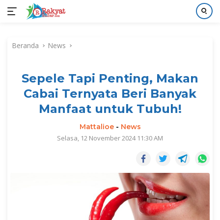
Langsung
ke
Beranda
News
konten
Sepele Tapi Penting, Makan
Cabai Ternyata Beri Banyak
Manfaat untuk Tubuh!
Mattalioe
-
News
Selasa, 12 November 2024 11:30 AM