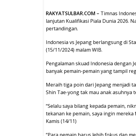
RAKYATSULBAR.COM –
Timnas Indones
lanjutan Kualifikasi Piala Dunia 2026. 
pertandingan.
Indonesia vs Jepang berlangsung di S
(15/11/2024) malam WIB.
Pengalaman skuad Indonesia dengan Je
banyak pemain-pemain yang tampil regu
Meraih tiga poin dari Jepang menjadi t
Shin Tae-yong tak mau anak asuhnya t
“Selalu saya bilang kepada pemain, nik
tekanan ke pemain, saya ingin mereka 
Kamis (14/11)
“Para pemain harus lebih fokus dan me