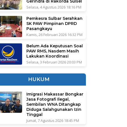
Gerindra di Rakorda Sulsel
Selasa, 4 Agustus 2026 18:16 PM
Pemkesra Sulbar Serahkan
SK PAW Pimpinan DPRD
Pasangkayu
Kamis, 26 Februari 2026 16:32 PM
Belum Ada Keputusan Soal
PAW RMS, Nasdem Masih
Lakukan Koordinasi
Selasa, 3 Februari 2026 20:03 PM
HUKUM
Imigrasi Makassar Bongkar
Jasa Fotografi Ilegal,
Sembilan WNA Ditangkap
Diduga Salahgunakan Izin
Tinggal
Jumat, 7 Agustus 2026 18:45 PM