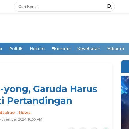
o
Politik
Hukum
Ekonomi
Kesehatan
Hiburan
-yong, Garuda Harus
i Pertandingan
ttalioe
-
News
 November 2024 10:55 AM