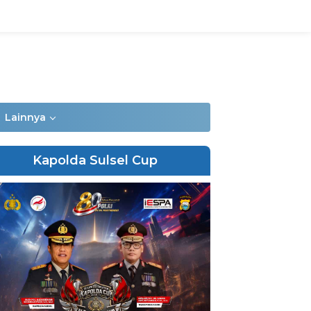
Lainnya
Kapolda Sulsel Cup