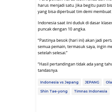
harus menjadi satu. Jika begitu pasti b
yang bisa diperbuat tim demi membua
Indonesia saat iini duduk di dasar klas
puncak dengan 10 angka.
“Pastinya besok (hari ini) akan jadi pe
semua pemain, termasuk saya, ingin men
setelah selesai.”
“Hasil pertandingan tidak ada yang tahu
tandasnya.
Indonesia vs Jepang
JEPANG
Ol
Shin Tae-yong
Timnas Indonesia