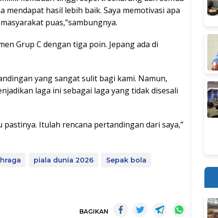
isa mendapat hasil lebih baik. Saya memotivasi apa
t masyarakat puas,”sambungnya.
emen Grup C dengan tiga poin. Jepang ada di
rtandingan yang sangat sulit bagi kami. Namun,
jadikan laga ini sebagai laga yang tidak disesali
 pastinya. Itulah rencana pertandingan dari saya,”
ahraga
piala dunia 2026
Sepak bola
BAGIKAN