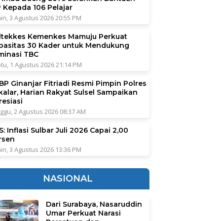
P Kepada 106 Pelajar
in, 3 Agustus 2026 20:55 PM
ltekkes Kemenkes Mamuju Perkuat
pasitas 30 Kader untuk Mendukung
iminasi TBC
tu, 1 Agustus 2026 21:14 PM
BP Ginanjar Fitriadi Resmi Pimpin Polres
kalar, Harian Rakyat Sulsel Sampaikan
resiasi
ggu, 2 Agustus 2026 08:37 AM
: Inflasi Sulbar Juli 2026 Capai 2,00
rsen
in, 3 Agustus 2026 13:36 PM
NASIONAL
Dari Surabaya, Nasaruddin
Umar Perkuat Narasi