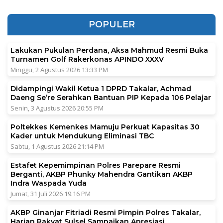
POPULER
Lakukan Pukulan Perdana, Aksa Mahmud Resmi Buka
Turnamen Golf Rakerkonas APINDO XXXV
Minggu, 2 Agustus 2026 13:33 PM
Didampingi Wakil Ketua 1 DPRD Takalar, Achmad
Daeng Se’re Serahkan Bantuan PIP Kepada 106 Pelajar
Senin, 3 Agustus 2026 20:55 PM
Poltekkes Kemenkes Mamuju Perkuat Kapasitas 30
Kader untuk Mendukung Eliminasi TBC
Sabtu, 1 Agustus 2026 21:14 PM
Estafet Kepemimpinan Polres Parepare Resmi
Berganti, AKBP Phunky Mahendra Gantikan AKBP
Indra Waspada Yuda
Jumat, 31 Juli 2026 19:16 PM
AKBP Ginanjar Fitriadi Resmi Pimpin Polres Takalar,
Harian Rakyat Sulsel Sampaikan Apresiasi