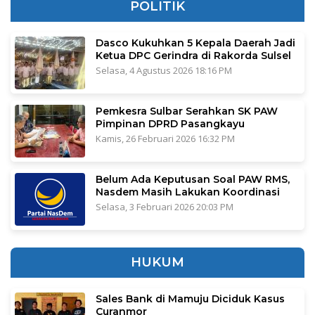
POLITIK
Dasco Kukuhkan 5 Kepala Daerah Jadi
Ketua DPC Gerindra di Rakorda Sulsel
Selasa, 4 Agustus 2026 18:16 PM
Pemkesra Sulbar Serahkan SK PAW
Pimpinan DPRD Pasangkayu
Kamis, 26 Februari 2026 16:32 PM
Belum Ada Keputusan Soal PAW RMS,
Nasdem Masih Lakukan Koordinasi
Selasa, 3 Februari 2026 20:03 PM
HUKUM
Sales Bank di Mamuju Diciduk Kasus
Curanmor