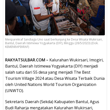
Menparekraf Sandiaga Uno saat berkunjung ke Desa Wisata Wukirsari,
Bantul, Daerah Istimewa Yogyakarta (DIY), Minggu (28/5/2023) (Dok.
KEMENRAPEKRAF)
RAKYATSULBAR.COM –
Kalurahan Wukirsari, Imogiri,
Bantul, Daerah Istimewa Yogyakarta (DIY) menjadi
salah satu dari 55 desa yang menjadi The Best
Tourism Village 2024 atau Desa Wisata Terbaik Dunia
oleh United Nations World Tourism Organization
(UNWTO).
Sekretaris Daerah (Sekda) Kabupaten Bantul, Agus
Budi Raharja mengatakan Kalurahan Wukirsari,