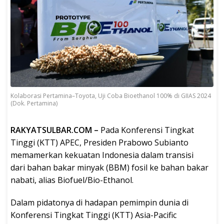
Kolaborasi Pertamina–Toyota, Uji Coba Bioethanol 100% di GIIAS 2024
(Dok. Pertamina)
RAKYATSULBAR.COM –
Pada Konferensi Tingkat
Tinggi (KTT) APEC, Presiden Prabowo Subianto
memamerkan kekuatan Indonesia dalam transisi
dari bahan bakar minyak (BBM) fosil ke bahan bakar
nabati, alias Biofuel/Bio-Ethanol.
Dalam pidatonya di hadapan pemimpin dunia di
Konferensi Tingkat Tinggi (KTT) Asia-Pacific