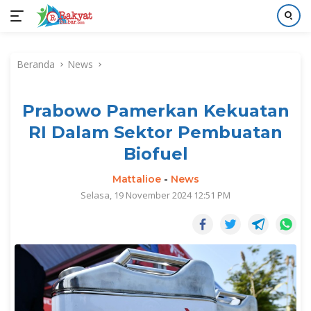
Langsung
ke
Beranda
News
konten
Prabowo Pamerkan Kekuatan
RI Dalam Sektor Pembuatan
Biofuel
Mattalioe
-
News
Selasa, 19 November 2024 12:51 PM