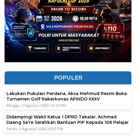
POPULER
Lakukan Pukulan Perdana, Aksa Mahmud Resmi Buka
Turnamen Golf Rakerkonas APINDO XXXV
Minggu, 2 Agustus 2026 13:33 PM
Didampingi Wakil Ketua 1 DPRD Takalar, Achmad
Daeng Se’re Serahkan Bantuan PIP Kepada 106 Pelajar
Senin, 3 Agustus 2026 20:55 PM