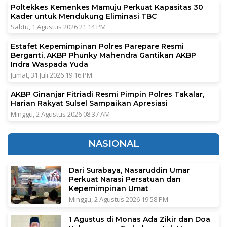
Poltekkes Kemenkes Mamuju Perkuat Kapasitas 30
Kader untuk Mendukung Eliminasi TBC
Sabtu, 1 Agustus 2026 21:14 PM
Estafet Kepemimpinan Polres Parepare Resmi
Berganti, AKBP Phunky Mahendra Gantikan AKBP
Indra Waspada Yuda
Jumat, 31 Juli 2026 19:16 PM
AKBP Ginanjar Fitriadi Resmi Pimpin Polres Takalar,
Harian Rakyat Sulsel Sampaikan Apresiasi
Minggu, 2 Agustus 2026 08:37 AM
NASIONAL
Dari Surabaya, Nasaruddin Umar
Perkuat Narasi Persatuan dan
Kepemimpinan Umat
Minggu, 2 Agustus 2026 19:58 PM
1 Agustus di Monas Ada Zikir dan Doa