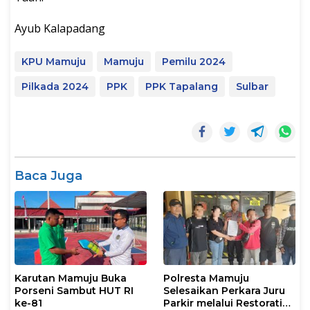
Ayub Kalapadang
KPU Mamuju
Mamuju
Pemilu 2024
Pilkada 2024
PPK
PPK Tapalang
Sulbar
Baca Juga
Karutan Mamuju Buka
Polresta Mamuju
Porseni Sambut HUT RI
Selesaikan Perkara Juru
ke-81
Parkir melalui Restorative