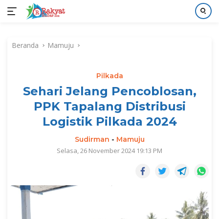
Langsung
ke
Beranda
Mamuju
konten
Pilkada
Sehari Jelang Pencoblosan,
PPK Tapalang Distribusi
Logistik Pilkada 2024
Sudirman
-
Mamuju
Selasa, 26 November 2024 19:13 PM