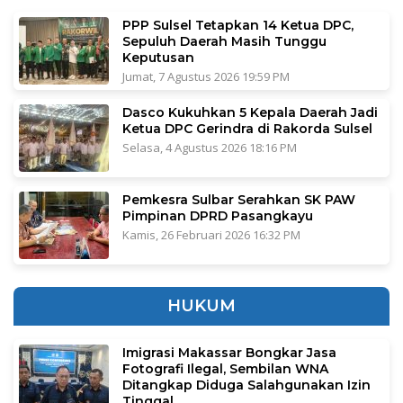
PPP Sulsel Tetapkan 14 Ketua DPC,
Sepuluh Daerah Masih Tunggu
Keputusan
Jumat, 7 Agustus 2026 19:59 PM
Dasco Kukuhkan 5 Kepala Daerah Jadi
Ketua DPC Gerindra di Rakorda Sulsel
Selasa, 4 Agustus 2026 18:16 PM
Pemkesra Sulbar Serahkan SK PAW
Pimpinan DPRD Pasangkayu
Kamis, 26 Februari 2026 16:32 PM
HUKUM
Imigrasi Makassar Bongkar Jasa
Fotografi Ilegal, Sembilan WNA
Ditangkap Diduga Salahgunakan Izin
Tinggal