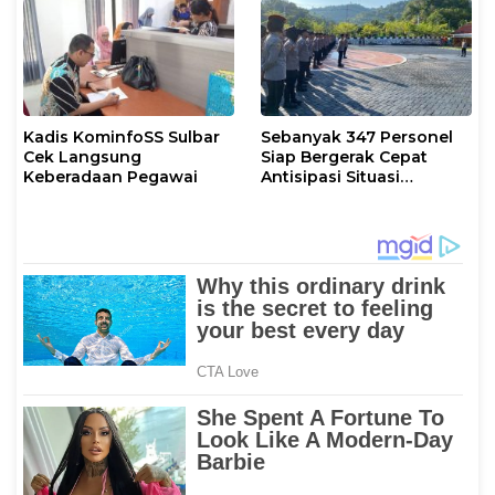
Kadis KominfoSS Sulbar
Sebanyak 347 Personel
Cek Langsung
Siap Bergerak Cepat
Keberadaan Pegawai
Antisipasi Situasi
Kamtibmas di Sulbar