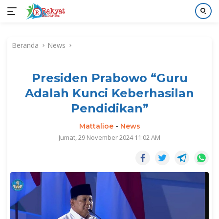
Langsung
ke
Beranda
News
konten
Presiden Prabowo “Guru
Adalah Kunci Keberhasilan
Pendidikan”
Mattalioe
-
News
Jumat, 29 November 2024 11:02 AM