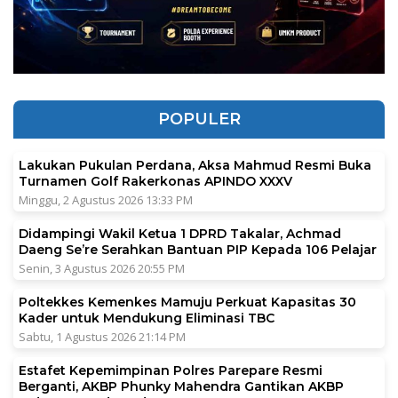
POPULER
Lakukan Pukulan Perdana, Aksa Mahmud Resmi Buka
Turnamen Golf Rakerkonas APINDO XXXV
Minggu, 2 Agustus 2026 13:33 PM
Didampingi Wakil Ketua 1 DPRD Takalar, Achmad
Daeng Se’re Serahkan Bantuan PIP Kepada 106 Pelajar
Senin, 3 Agustus 2026 20:55 PM
Poltekkes Kemenkes Mamuju Perkuat Kapasitas 30
Kader untuk Mendukung Eliminasi TBC
Sabtu, 1 Agustus 2026 21:14 PM
Estafet Kepemimpinan Polres Parepare Resmi
Berganti, AKBP Phunky Mahendra Gantikan AKBP