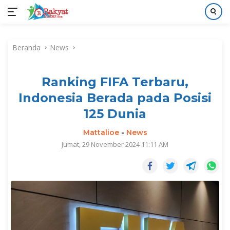
Langsung
ke
Beranda
News
konten
Ranking FIFA Terbaru,
Indonesia Berada pada Posisi
125 Dunia
Mattalioe
-
News
Jumat, 29 November 2024 11:11 AM