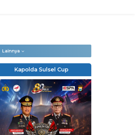
Lainnya
Kapolda Sulsel Cup