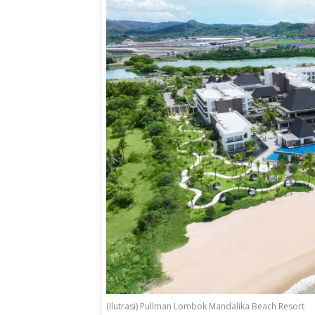
(Ilutrasi) Pullman Lombok Mandalika Beach Resort