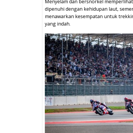
Menyelam dan bersnorkel memperlihat
dipenuhi dengan kehidupan laut, sement
menawarkan kesempatan untuk trekk
yang indah.