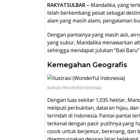
RAKYATSULBAR –
Mandalika, yang terl
telah berkembang pesat sebagai desti
alam yang masih alami, pengalaman bu
Dengan pantainya yang masih asli, air
yang subur, Mandalika menawarkan alte
sehingga mendapat julukan “Bali Baru” 
Kemegahan Geografis
Ilustrasi (Wonderful Indonesia)
Dengan luas sekitar 1,035 hektar, Ma
meliputi perbukitan, dataran hijau, dan
terindah di Indonesia. Pantai-pantai t
terkenal dengan pasir putihnya yang ha
cocok untuk berjemur, berenang, dan b
disempurnakan dengan latar belakang