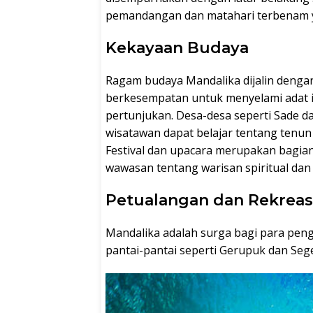
pemandangan dan matahari terbenam 
Kekayaan Budaya
Ragam budaya Mandalika dijalin dengan
berkesempatan untuk menyelami adat ist
pertunjukan. Desa-desa seperti Sade 
wisatawan dapat belajar tentang tenun t
Festival dan upacara merupakan bagia
wawasan tentang warisan spiritual dan
Petualangan dan Rekreas
Mandalika adalah surga bagi para pen
pantai-pantai seperti Gerupuk dan Sege