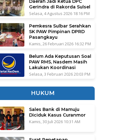
Daerah Jadi Ketua DPC
Gerindra di Rakorda Sulsel
Selasa, 4 Agustus 2026 18:16 PM
Pemkesra Sulbar Serahkan
SK PAW Pimpinan DPRD
Pasangkayu
Kamis, 26 Februari 2026 16:32 PM
Belum Ada Keputusan Soal
PAW RMS, Nasdem Masih
Lakukan Koordinasi
Selasa, 3 Februari 2026 20:03 PM
HUKUM
Sales Bank di Mamuju
Diciduk Kasus Curanmor
Kamis, 30 Juli 2026 10:31 AM
Surat Penetapan