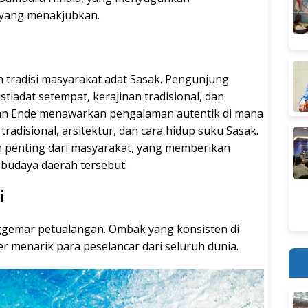
yang menakjubkan.
 tradisi masyarakat adat Sasak. Pengunjung
iadat setempat, kerajinan tradisional, dan
dan Ende menawarkan pengalaman autentik di mana
radisional, arsitektur, dan cara hidup suku Sasak.
n penting dari masyarakat, yang memberikan
 budaya daerah tersebut.
i
ggemar petualangan. Ombak yang konsisten di
r menarik para peselancar dari seluruh dunia.