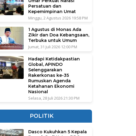
Umar Perkuat Narasi
Persatuan dan
Kepemimpinan Umat
Minggu, 2 Agustus 2026 19:58 PM
1 Agustus di Monas Ada
Zikir dan Doa Kebangsaan,
Terbuka untuk Umum
Jumat, 31 Juli 2026 12:00 PM
Hadapi Ketidakpastian
Global, APINDO
Selenggarakan
Rakerkonas ke-35
Rumuskan Agenda
Ketahanan Ekonomi
Nasional
Selasa, 28 Juli 2026 21:30 PM
POLITIK
Dasco Kukuhkan 5 Kepala