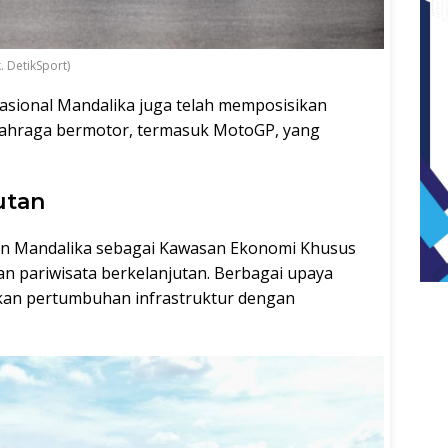
. DetikSport)
asional Mandalika juga telah memposisikan
olahraga bermotor, termasuk MotoGP, yang
utan
an Mandalika sebagai Kawasan Ekonomi Khusus
 pariwisata berkelanjutan. Berbagai upaya
an pertumbuhan infrastruktur dengan