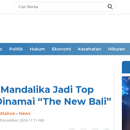
o
Politik
Hukum
Ekonomi
Kesehatan
Hiburan
u Mandalika Jadi Top
Dinamai “The New Bali”
ttalioe
-
News
7 Desember 2024 11:11 AM