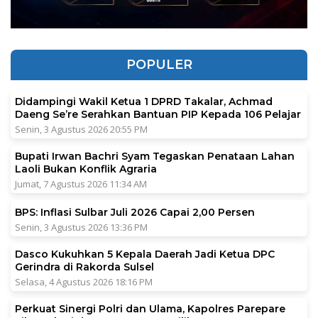
POPULER
Didampingi Wakil Ketua 1 DPRD Takalar, Achmad
Daeng Se’re Serahkan Bantuan PIP Kepada 106 Pelajar
Senin, 3 Agustus 2026 20:55 PM
Bupati Irwan Bachri Syam Tegaskan Penataan Lahan
Laoli Bukan Konflik Agraria
Jumat, 7 Agustus 2026 11:34 AM
BPS: Inflasi Sulbar Juli 2026 Capai 2,00 Persen
Senin, 3 Agustus 2026 13:36 PM
Dasco Kukuhkan 5 Kepala Daerah Jadi Ketua DPC
Gerindra di Rakorda Sulsel
Selasa, 4 Agustus 2026 18:16 PM
Perkuat Sinergi Polri dan Ulama, Kapolres Parepare