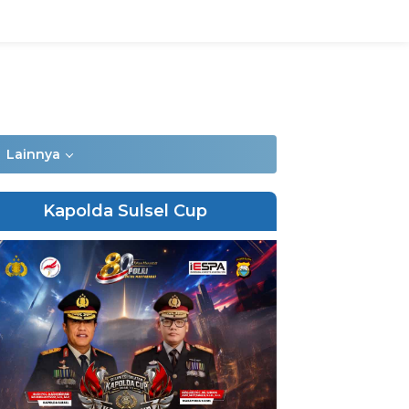
Lainnya
Kapolda Sulsel Cup