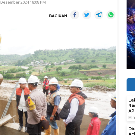
2 Desember 2024 18:08 PM
BAGIKAN
La
Re
AP
Min
Di
Ac