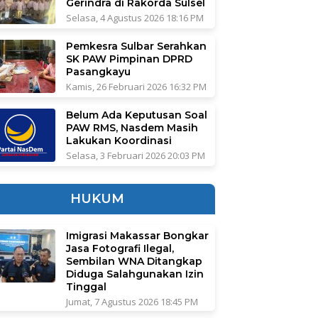
Gerindra di Rakorda Sulsel
Selasa, 4 Agustus 2026 18:16 PM
Pemkesra Sulbar Serahkan
SK PAW Pimpinan DPRD
Pasangkayu
Kamis, 26 Februari 2026 16:32 PM
Belum Ada Keputusan Soal
PAW RMS, Nasdem Masih
Lakukan Koordinasi
Selasa, 3 Februari 2026 20:03 PM
HUKUM
Imigrasi Makassar Bongkar
Jasa Fotografi Ilegal,
Sembilan WNA Ditangkap
Diduga Salahgunakan Izin
Tinggal
Jumat, 7 Agustus 2026 18:45 PM