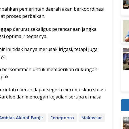
nambahkan pemerintah daerah akan berkoordinasi
at proses perbaikan.
ggap darurat sekaligus perencanaan jangka
gsi optimal,” tegasnya.
ir ini tidak hanya merusak irigasi, tetapi juga
ya.
ah berkomitmen untuk memberikan dukungan
pak.
merintah daerah dapat segera merumuskan solusi
i Kareloe dan mencegah kejadian serupa di masa
 Amblas Akibat Banjir
Jeneponto
Makassar