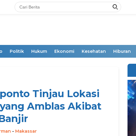
o
Politik
Hukum
Ekonomi
Kesehatan
Hiburan
eponto Tinjau Lokasi
e yang Amblas Akibat
Banjir
irman
-
Makassar