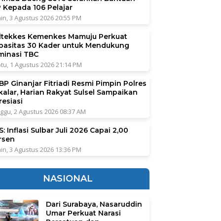
P Kepada 106 Pelajar
in, 3 Agustus 2026 20:55 PM
ltekkes Kemenkes Mamuju Perkuat
pasitas 30 Kader untuk Mendukung
iminasi TBC
tu, 1 Agustus 2026 21:14 PM
BP Ginanjar Fitriadi Resmi Pimpin Polres
kalar, Harian Rakyat Sulsel Sampaikan
resiasi
ggu, 2 Agustus 2026 08:37 AM
: Inflasi Sulbar Juli 2026 Capai 2,00
rsen
in, 3 Agustus 2026 13:36 PM
NASIONAL
Dari Surabaya, Nasaruddin
Umar Perkuat Narasi