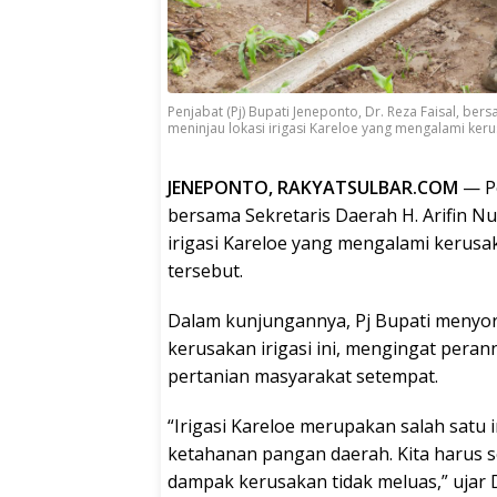
Penjabat (Pj) Bupati Jeneponto, Dr. Reza Faisal, bers
meninjau lokasi irigasi Kareloe yang mengalami keru
JENEPONTO, RAKYATSULBAR.COM
— Pe
bersama Sekretaris Daerah H. Arifin Nur
irigasi Kareloe yang mengalami kerusa
tersebut.
Dalam kunjungannya, Pj Bupati menyo
kerusakan irigasi ini, mengingat peran
pertanian masyarakat setempat.
“Irigasi Kareloe merupakan salah satu
ketahanan pangan daerah. Kita harus
dampak kerusakan tidak meluas,” ujar Dr