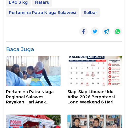
LPG 3 kg
Nataru
Pertamina Patra Niaga Sulawesi
Sulbar
Baca Juga
Pertamina Patra Niaga
Siap-Siap Liburan! Idul
Regional Sulawesi
Adha 2026 Berpotensi
Rayakan Hari Anak
Long Weekend 6 Hari
Nasional Melalui Rumah
Anak Pesisir, Ruang
Tumbuh Generasi
Penjaga Pesisir