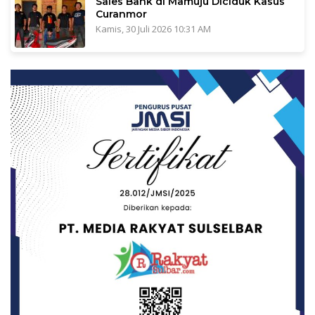
Sales Bank di Mamuju Diciduk Kasus
Curanmor
Kamis, 30 Juli 2026 10:31 AM