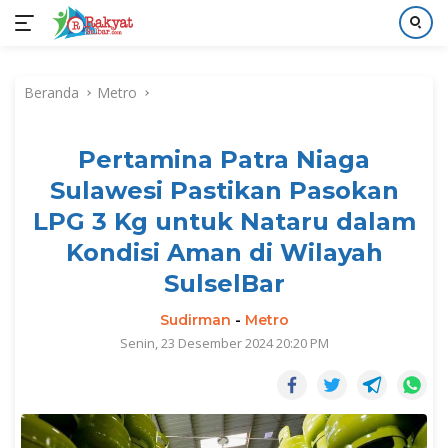
Langsung
ke
Beranda
Metro
konten
Pertamina Patra Niaga
Sulawesi Pastikan Pasokan
LPG 3 Kg untuk Nataru dalam
Kondisi Aman di Wilayah
SulselBar
Sudirman
-
Metro
Senin, 23 Desember 2024 20:20 PM