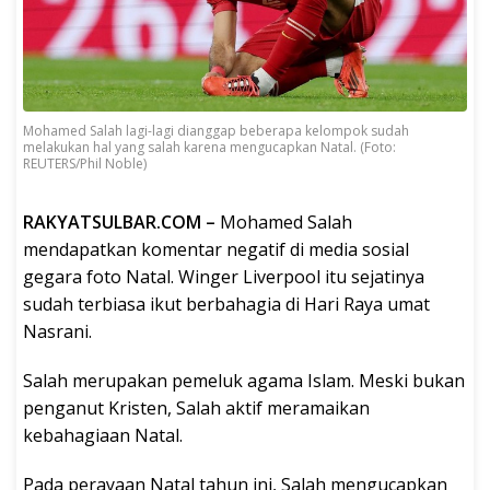
Mohamed Salah lagi-lagi dianggap beberapa kelompok sudah
melakukan hal yang salah karena mengucapkan Natal. (Foto:
REUTERS/Phil Noble)
RAKYATSULBAR.COM –
Mohamed Salah
mendapatkan komentar negatif di media sosial
gegara foto Natal. Winger Liverpool itu sejatinya
sudah terbiasa ikut berbahagia di Hari Raya umat
Nasrani.
Salah merupakan pemeluk agama Islam. Meski bukan
penganut Kristen, Salah aktif meramaikan
kebahagiaan Natal.
Pada perayaan Natal tahun ini, Salah mengucapkan