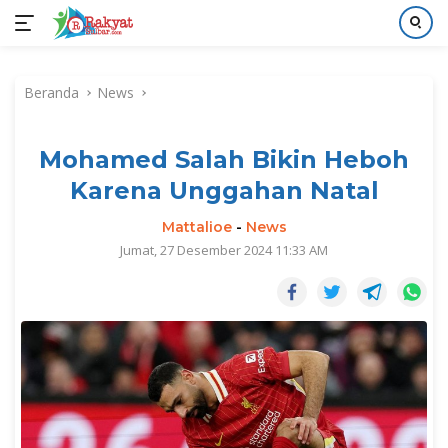
Langsung
ke
Beranda
News
konten
Mohamed Salah Bikin Heboh
Karena Unggahan Natal
Mattalioe
-
News
Jumat, 27 Desember 2024 11:33 AM