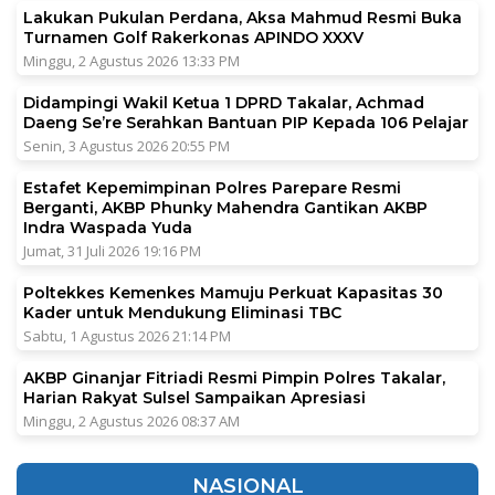
Lakukan Pukulan Perdana, Aksa Mahmud Resmi Buka
Turnamen Golf Rakerkonas APINDO XXXV
Minggu, 2 Agustus 2026 13:33 PM
Didampingi Wakil Ketua 1 DPRD Takalar, Achmad
Daeng Se’re Serahkan Bantuan PIP Kepada 106 Pelajar
Senin, 3 Agustus 2026 20:55 PM
Estafet Kepemimpinan Polres Parepare Resmi
Berganti, AKBP Phunky Mahendra Gantikan AKBP
Indra Waspada Yuda
Jumat, 31 Juli 2026 19:16 PM
Poltekkes Kemenkes Mamuju Perkuat Kapasitas 30
Kader untuk Mendukung Eliminasi TBC
Sabtu, 1 Agustus 2026 21:14 PM
AKBP Ginanjar Fitriadi Resmi Pimpin Polres Takalar,
Harian Rakyat Sulsel Sampaikan Apresiasi
Minggu, 2 Agustus 2026 08:37 AM
NASIONAL