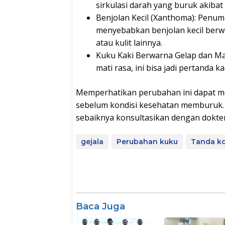
sirkulasi darah yang buruk akibat 
Benjolan Kecil (Xanthoma): Penum
menyebabkan benjolan kecil berw
atau kulit lainnya.
Kuku Kaki Berwarna Gelap dan Mat
mati rasa, ini bisa jadi pertanda ka
Memperhatikan perubahan ini dapat 
sebelum kondisi kesehatan memburuk. J
sebaiknya konsultasikan dengan dokter
gejala
Perubahan kuku
Tanda ko
Baca Juga