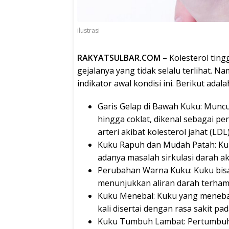
ilustrasi
RAKYATSULBAR.COM
– Kolesterol tingg
gejalanya yang tidak selalu terlihat. 
indikator awal kondisi ini. Berikut adal
Garis Gelap di Bawah Kuku: Muncu
hingga coklat, dikenal sebagai 
arteri akibat kolesterol jahat (LDL)
Kuku Rapuh dan Mudah Patah: Kuk
adanya masalah sirkulasi darah aki
Perubahan Warna Kuku: Kuku bisa
menunjukkan aliran darah terham
Kuku Menebal: Kuku yang menebal 
kali disertai dengan rasa sakit pad
Kuku Tumbuh Lambat: Pertumbuh