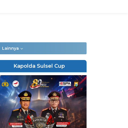
Lainnya
Kapolda Sulsel Cup