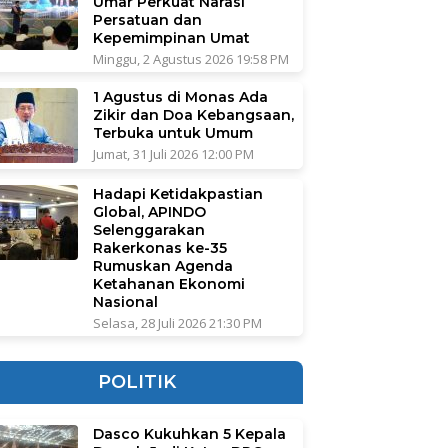
Umar Perkuat Narasi
Persatuan dan
Kepemimpinan Umat
Minggu, 2 Agustus 2026 19:58 PM
1 Agustus di Monas Ada
Zikir dan Doa Kebangsaan,
Terbuka untuk Umum
Jumat, 31 Juli 2026 12:00 PM
Hadapi Ketidakpastian
Global, APINDO
Selenggarakan
Rakerkonas ke-35
Rumuskan Agenda
Ketahanan Ekonomi
Nasional
Selasa, 28 Juli 2026 21:30 PM
POLITIK
Dasco Kukuhkan 5 Kepala