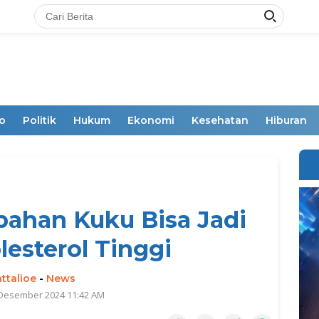
o
Politik
Hukum
Ekonomi
Kesehatan
Hiburan
ahan Kuku Bisa Jadi
lesterol Tinggi
ttalioe
-
News
 Desember 2024 11:42 AM