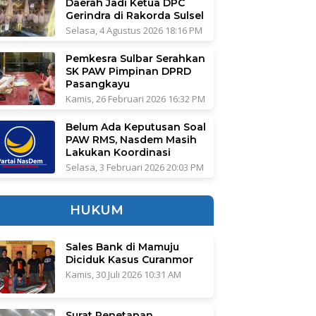
Daerah Jadi Ketua DPC
Gerindra di Rakorda Sulsel
Selasa, 4 Agustus 2026 18:16 PM
Pemkesra Sulbar Serahkan
SK PAW Pimpinan DPRD
Pasangkayu
Kamis, 26 Februari 2026 16:32 PM
Belum Ada Keputusan Soal
PAW RMS, Nasdem Masih
Lakukan Koordinasi
Selasa, 3 Februari 2026 20:03 PM
HUKUM
Sales Bank di Mamuju
Diciduk Kasus Curanmor
Kamis, 30 Juli 2026 10:31 AM
Surat Penetapan