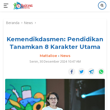
Langsung
ke
Beranda
News
konten
Kemendikdasmen: Pendidikan
Tanamkan 8 Karakter Utama
Mattalioe
-
News
Senin, 30 Desember 2024 10:47 AM