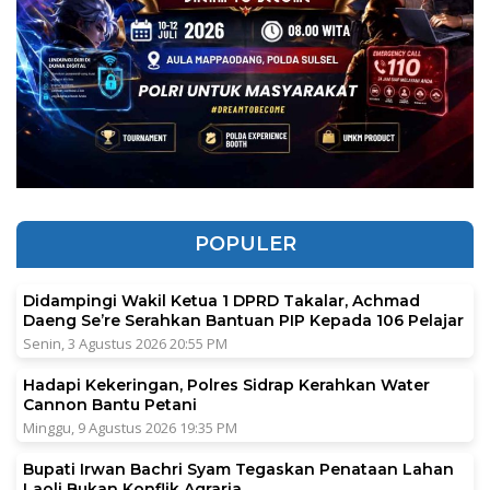
POPULER
Didampingi Wakil Ketua 1 DPRD Takalar, Achmad
Daeng Se’re Serahkan Bantuan PIP Kepada 106 Pelajar
Senin, 3 Agustus 2026 20:55 PM
Hadapi Kekeringan, Polres Sidrap Kerahkan Water
Cannon Bantu Petani
Minggu, 9 Agustus 2026 19:35 PM
Bupati Irwan Bachri Syam Tegaskan Penataan Lahan
Laoli Bukan Konflik Agraria