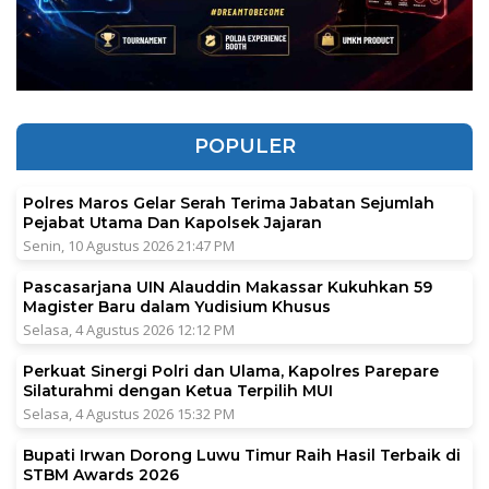
POPULER
Polres Maros Gelar Serah Terima Jabatan Sejumlah
Pejabat Utama Dan Kapolsek Jajaran
Senin, 10 Agustus 2026 21:47 PM
Pascasarjana UIN Alauddin Makassar Kukuhkan 59
Magister Baru dalam Yudisium Khusus
Selasa, 4 Agustus 2026 12:12 PM
Perkuat Sinergi Polri dan Ulama, Kapolres Parepare
Silaturahmi dengan Ketua Terpilih MUI
Selasa, 4 Agustus 2026 15:32 PM
Bupati Irwan Dorong Luwu Timur Raih Hasil Terbaik di
STBM Awards 2026