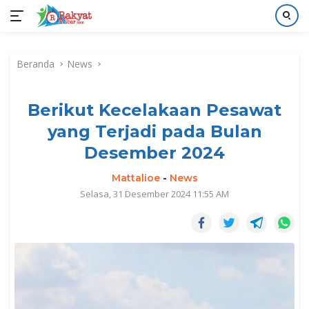
Langsung
ke
Beranda
News
konten
Berikut Kecelakaan Pesawat
yang Terjadi pada Bulan
Desember 2024
Mattalioe
-
News
Selasa, 31 Desember 2024 11:55 AM