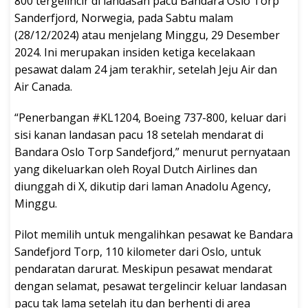
800 tergelincir di landasan pacu Bandara Oslo Torp
Sanderfjord, Norwegia, pada Sabtu malam
(28/12/2024) atau menjelang Minggu, 29 Desember
2024. Ini merupakan insiden ketiga kecelakaan
pesawat dalam 24 jam terakhir, setelah Jeju Air dan
Air Canada.
“Penerbangan #KL1204, Boeing 737-800, keluar dari
sisi kanan landasan pacu 18 setelah mendarat di
Bandara Oslo Torp Sandefjord,” menurut pernyataan
yang dikeluarkan oleh Royal Dutch Airlines dan
diunggah di X, dikutip dari laman Anadolu Agency,
Minggu.
Pilot memilih untuk mengalihkan pesawat ke Bandara
Sandefjord Torp, 110 kilometer dari Oslo, untuk
pendaratan darurat. Meskipun pesawat mendarat
dengan selamat, pesawat tergelincir keluar landasan
pacu tak lama setelah itu dan berhenti di area