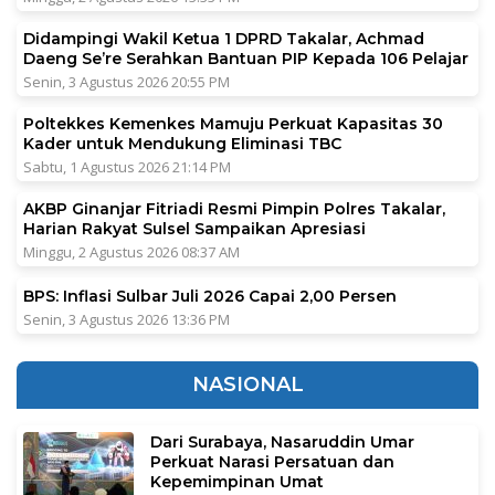
Didampingi Wakil Ketua 1 DPRD Takalar, Achmad
Daeng Se’re Serahkan Bantuan PIP Kepada 106 Pelajar
Senin, 3 Agustus 2026 20:55 PM
Poltekkes Kemenkes Mamuju Perkuat Kapasitas 30
Kader untuk Mendukung Eliminasi TBC
Sabtu, 1 Agustus 2026 21:14 PM
AKBP Ginanjar Fitriadi Resmi Pimpin Polres Takalar,
Harian Rakyat Sulsel Sampaikan Apresiasi
Minggu, 2 Agustus 2026 08:37 AM
BPS: Inflasi Sulbar Juli 2026 Capai 2,00 Persen
Senin, 3 Agustus 2026 13:36 PM
NASIONAL
Dari Surabaya, Nasaruddin Umar
Perkuat Narasi Persatuan dan
Kepemimpinan Umat