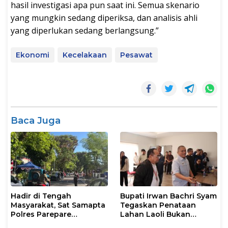
hasil investigasi apa pun saat ini. Semua skenario
yang mungkin sedang diperiksa, dan analisis ahli
yang diperlukan sedang berlangsung.”
Ekonomi
Kecelakaan
Pesawat
Baca Juga
Hadir di Tengah
Bupati Irwan Bachri Syam
Masyarakat, Sat Samapta
Tegaskan Penataan
Polres Parepare
Lahan Laoli Bukan
Gencarkan Patroli Pagi
Konflik Agraria