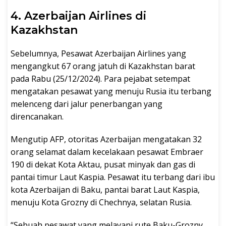
4. Azerbaijan Airlines di
Kazakhstan
Sebelumnya, Pesawat Azerbaijan Airlines yang
mengangkut 67 orang jatuh di Kazakhstan barat
pada Rabu (25/12/2024). Para pejabat setempat
mengatakan pesawat yang menuju Rusia itu terbang
melenceng dari jalur penerbangan yang
direncanakan.
Mengutip AFP, otoritas Azerbaijan mengatakan 32
orang selamat dalam kecelakaan pesawat Embraer
190 di dekat Kota Aktau, pusat minyak dan gas di
pantai timur Laut Kaspia. Pesawat itu terbang dari ibu
kota Azerbaijan di Baku, pantai barat Laut Kaspia,
menuju Kota Grozny di Chechnya, selatan Rusia.
“Sebuah pesawat yang melayani rute Baku-Grozny