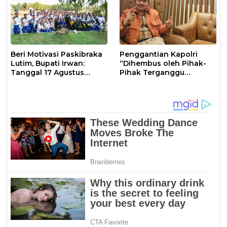
Beri Motivasi Paskibraka
Penggantian Kapolri
Lutim, Bupati Irwan:
“Dihembus oleh Pihak-
Tanggal 17 Agustus
Pihak Terganggu
Kalian Jadi Perhatian
Kenyamanannya”