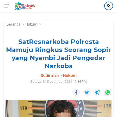
Langsung
ke
Beranda
Hukum
konten
SatResnarkoba Polresta
Mamuju Ringkus Seorang Sopir
yang Nyambi Jadi Pengedar
Narkoba
Sudirman
-
Hukum
Selasa, 31 Desember 2024 12:14 PM