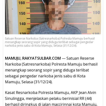
Satuan Reserse Narkoba (Satresnarkoba) Polresta Mamuju berhasil
menangkap seorang sopir yang diduga terlibat sebagai pengedar
narkoba jenis sabu di Kota Mamuju, Selasa (31/12/24).
MAMUJU, RAKYATSULBAR.COM
— Satuan Reserse
Narkoba (Satresnarkoba) Polresta Mamuju berhasil
menangkap seorang sopir yang diduga terlibat
sebagai pengedar narkoba jenis sabu di Kota
Mamuju, Selasa (31/12/24).
Kasat Resnarkoba Polresta Mamuju, AKP Jean Alvin
Sinulingga, menjelaskan pelaku berinisial RR (44)
berhasil diringkus di jalan maccirinnai kota Mamuju,