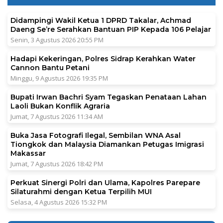
Didampingi Wakil Ketua 1 DPRD Takalar, Achmad
Daeng Se’re Serahkan Bantuan PIP Kepada 106 Pelajar
Senin, 3 Agustus 2026 20:55 PM
Hadapi Kekeringan, Polres Sidrap Kerahkan Water
Cannon Bantu Petani
Minggu, 9 Agustus 2026 19:35 PM
Bupati Irwan Bachri Syam Tegaskan Penataan Lahan
Laoli Bukan Konflik Agraria
Jumat, 7 Agustus 2026 11:34 AM
Buka Jasa Fotografi Ilegal, Sembilan WNA Asal
Tiongkok dan Malaysia Diamankan Petugas Imigrasi
Makassar
Jumat, 7 Agustus 2026 18:42 PM
Perkuat Sinergi Polri dan Ulama, Kapolres Parepare
Silaturahmi dengan Ketua Terpilih MUI
Selasa, 4 Agustus 2026 15:32 PM