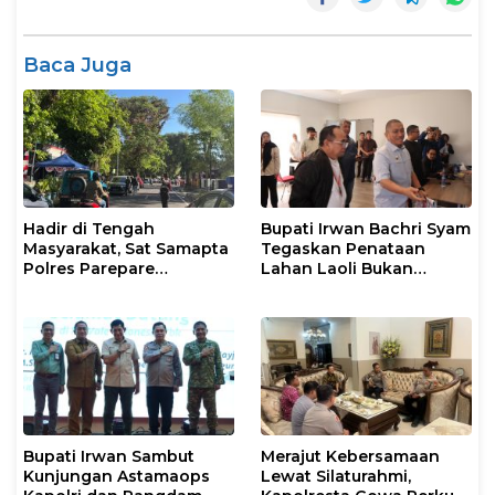
Baca Juga
Hadir di Tengah
Bupati Irwan Bachri Syam
Masyarakat, Sat Samapta
Tegaskan Penataan
Polres Parepare
Lahan Laoli Bukan
Gencarkan Patroli Pagi
Konflik Agraria
Bupati Irwan Sambut
Merajut Kebersamaan
Kunjungan Astamaops
Lewat Silaturahmi,