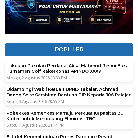
POPULER
Lakukan Pukulan Perdana, Aksa Mahmud Resmi Buka
Turnamen Golf Rakerkonas APINDO XXXV
Minggu, 2 Agustus 2026 13:33 PM
Didampingi Wakil Ketua 1 DPRD Takalar, Achmad
Daeng Se’re Serahkan Bantuan PIP Kepada 106 Pelajar
Senin, 3 Agustus 2026 20:55 PM
Poltekkes Kemenkes Mamuju Perkuat Kapasitas 30
Kader untuk Mendukung Eliminasi TBC
Sabtu, 1 Agustus 2026 21:14 PM
Estafet Kepemimpinan Polres Parepare Resmi