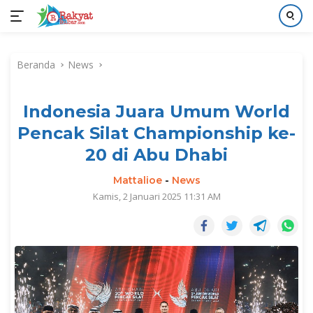
Langsung
ke
Beranda
News
konten
Indonesia Juara Umum World
Pencak Silat Championship ke-
20 di Abu Dhabi
Mattalioe
-
News
Kamis, 2 Januari 2025 11:31 AM