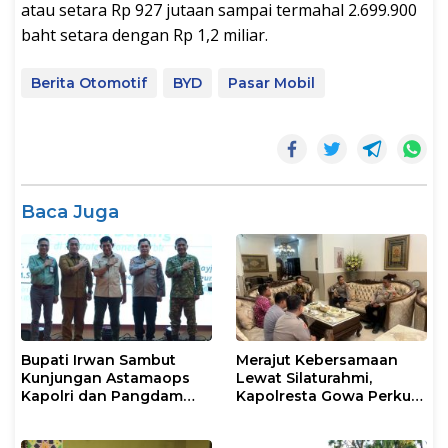
atau setara Rp 927 jutaan sampai termahal 2.699.900
baht setara dengan Rp 1,2 miliar.
Berita Otomotif
BYD
Pasar Mobil
Baca Juga
Bupati Irwan Sambut
Merajut Kebersamaan
Kunjungan Astamaops
Lewat Silaturahmi,
Kapolri dan Pangdam
Kapolresta Gowa Perkuat
XIV/Hasanuddin di Luwu
Sinergi dengan Tokoh
Timur
Masyarakat