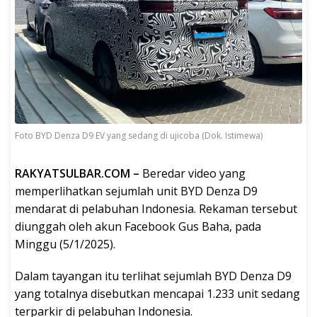
Foto BYD Denza D9 EV yang sedang di ujicoba (Dok. Istimewa)
RAKYATSULBAR.COM –
Beredar video yang
memperlihatkan sejumlah unit BYD Denza D9
mendarat di pelabuhan Indonesia. Rekaman tersebut
diunggah oleh akun Facebook Gus Baha, pada
Minggu (5/1/2025).
Dalam tayangan itu terlihat sejumlah BYD Denza D9
yang totalnya disebutkan mencapai 1.233 unit sedang
terparkir di pelabuhan Indonesia.