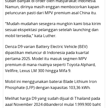
sudah banyak di order oleh masyarakat Indonesia.
Namun, dirinya masih enggan membocorkan kapan
peluncuran pasti dari MPV premium asal China itu.
“Mudah-mudahan sesegera mungkin kami bisa kirim
sesuai ekspektasi pelanggan setelah launching dan
mobil tersedia,” kata Luther.
Denza D9 varian Battery Electric Vehicle (BEV)
dipastikan meluncur di Indonesia pada kuartal
pertama 2025. Model itu masuk segmen MPV
premium di mana rivalnya seperti Toyota Alphard,
Vellfire, Lexus LM 300 hingga Mifa 9.
Mobil ini menggunakan baterai Blade Lithium Iron
Phosphate (LFP) dengan kapasitas 103,36 kWh.
Melihat harga D9 yang sudah dijual di Thailand pada
aaal November 2024 dibanderol mulai 1.999.900 baht