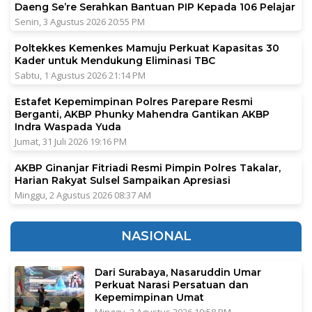
Daeng Se’re Serahkan Bantuan PIP Kepada 106 Pelajar
Senin, 3 Agustus 2026 20:55 PM
Poltekkes Kemenkes Mamuju Perkuat Kapasitas 30
Kader untuk Mendukung Eliminasi TBC
Sabtu, 1 Agustus 2026 21:14 PM
Estafet Kepemimpinan Polres Parepare Resmi
Berganti, AKBP Phunky Mahendra Gantikan AKBP
Indra Waspada Yuda
Jumat, 31 Juli 2026 19:16 PM
AKBP Ginanjar Fitriadi Resmi Pimpin Polres Takalar,
Harian Rakyat Sulsel Sampaikan Apresiasi
Minggu, 2 Agustus 2026 08:37 AM
NASIONAL
Dari Surabaya, Nasaruddin Umar
Perkuat Narasi Persatuan dan
Kepemimpinan Umat
Minggu, 2 Agustus 2026 19:58 PM