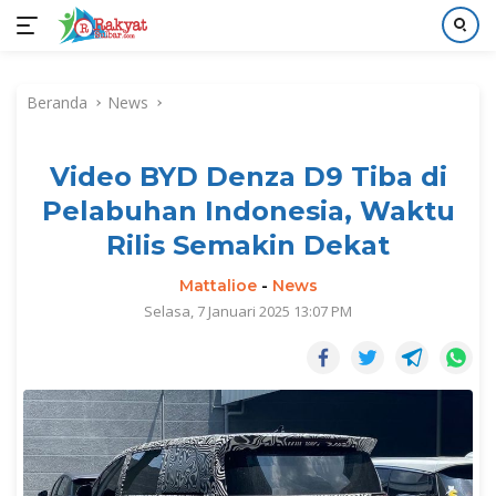
Langsung
ke
Beranda
News
konten
Video BYD Denza D9 Tiba di
Pelabuhan Indonesia, Waktu
Rilis Semakin Dekat
Mattalioe
-
News
Selasa, 7 Januari 2025 13:07 PM