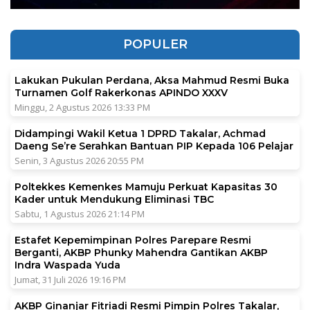
POPULER
Lakukan Pukulan Perdana, Aksa Mahmud Resmi Buka
Turnamen Golf Rakerkonas APINDO XXXV
Minggu, 2 Agustus 2026 13:33 PM
Didampingi Wakil Ketua 1 DPRD Takalar, Achmad
Daeng Se’re Serahkan Bantuan PIP Kepada 106 Pelajar
Senin, 3 Agustus 2026 20:55 PM
Poltekkes Kemenkes Mamuju Perkuat Kapasitas 30
Kader untuk Mendukung Eliminasi TBC
Sabtu, 1 Agustus 2026 21:14 PM
Estafet Kepemimpinan Polres Parepare Resmi
Berganti, AKBP Phunky Mahendra Gantikan AKBP
Indra Waspada Yuda
Jumat, 31 Juli 2026 19:16 PM
AKBP Ginanjar Fitriadi Resmi Pimpin Polres Takalar,