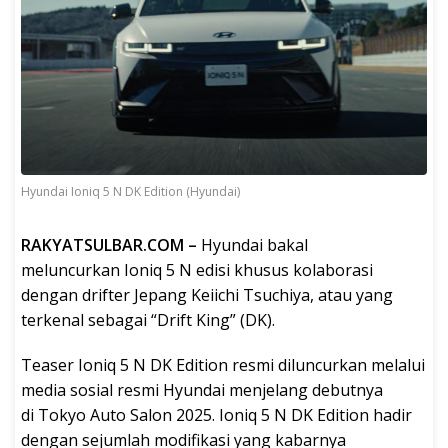
Hyundai Ioniq 5 N DK Edition (Hyundai)
RAKYATSULBAR.COM –
Hyundai bakal
meluncurkan Ioniq 5 N edisi khusus kolaborasi
dengan drifter Jepang Keiichi Tsuchiya, atau yang
terkenal sebagai “Drift King” (DK).
Teaser Ioniq 5 N DK Edition resmi diluncurkan melalui
media sosial resmi Hyundai menjelang debutnya
di Tokyo Auto Salon 2025. Ioniq 5 N DK Edition hadir
dengan sejumlah modifikasi yang kabarnya