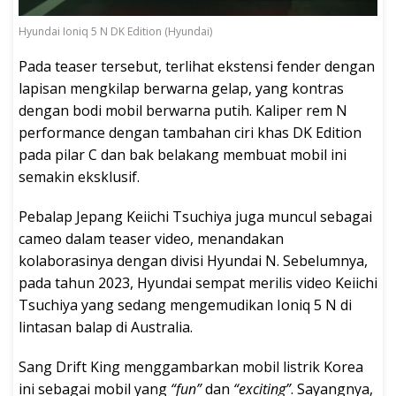
Hyundai Ioniq 5 N DK Edition (Hyundai)
Pada teaser tersebut, terlihat ekstensi fender dengan
lapisan mengkilap berwarna gelap, yang kontras
dengan bodi mobil berwarna putih. Kaliper rem N
performance dengan tambahan ciri khas DK Edition
pada pilar C dan bak belakang membuat mobil ini
semakin eksklusif.
Pebalap Jepang Keiichi Tsuchiya juga muncul sebagai
cameo dalam teaser video, menandakan
kolaborasinya dengan divisi Hyundai N. Sebelumnya,
pada tahun 2023, Hyundai sempat merilis video Keiichi
Tsuchiya yang sedang mengemudikan Ioniq 5 N di
lintasan balap di Australia.
Sang Drift King menggambarkan mobil listrik Korea
ini sebagai mobil yang
“fun”
dan
“exciting”
. Sayangnya,