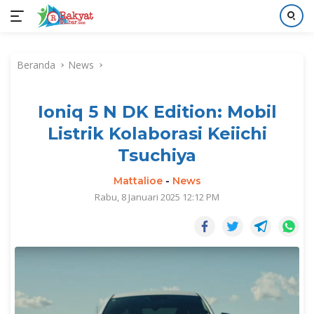
Langsung
ke
Beranda
News
konten
Ioniq 5 N DK Edition: Mobil
Listrik Kolaborasi Keiichi
Tsuchiya
Mattalioe
-
News
Rabu, 8 Januari 2025 12:12 PM