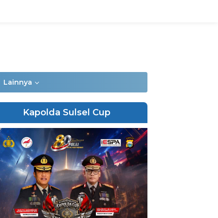
Lainnya
Kapolda Sulsel Cup