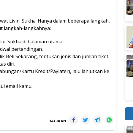
lewat Livin’ Sukha. Hanya dalam beberapa langkah,
ut langkah-langkahnya:
 fitur Sukha di halaman utama.
adwal pertandingan.
lik Beli Sekarang, tentukan jenis dan jumlah tiket.
s diri.
abungan/Kartu Kredit/Paylater), lalu lanjutkan ke
alui email kamu.
BAGIKAN