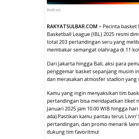
Ilustrasi
RAKYATSULBAR.COM –
Pecinta basket
Basketball League (IBL) 2025 resmi di
total 203 pertandingan seru yang meliba
membakar semangat olahraga di 11 kota
Dari Jakarta hingga Bali, aksi para pe
penggemar basket sepanjang musim in
dan merasakan atmosfer stadion yan
Kamu yang ingin menyaksikan tim bask
pertandingan bisa mendapatkan tiket no
Januari 2025 jam 10.00 WIB hingga hari
ada).Pastikan kamu pantau terus Livin’
pertandingan, dan promo menarik lain
dukung tim favoritmu!