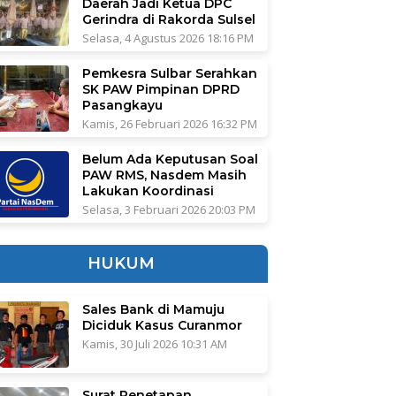
Daerah Jadi Ketua DPC
Gerindra di Rakorda Sulsel
Selasa, 4 Agustus 2026 18:16 PM
Pemkesra Sulbar Serahkan
SK PAW Pimpinan DPRD
Pasangkayu
Kamis, 26 Februari 2026 16:32 PM
Belum Ada Keputusan Soal
PAW RMS, Nasdem Masih
Lakukan Koordinasi
Selasa, 3 Februari 2026 20:03 PM
HUKUM
Sales Bank di Mamuju
Diciduk Kasus Curanmor
Kamis, 30 Juli 2026 10:31 AM
Surat Penetapan