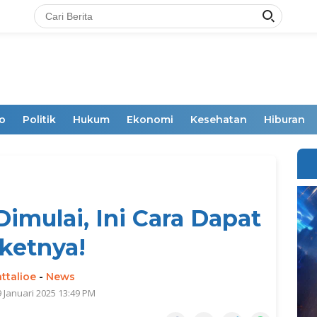
o
Politik
Hukum
Ekonomi
Kesehatan
Hiburan
Dimulai, Ini Cara Dapat
iketnya!
ttalioe
-
News
9 Januari 2025 13:49 PM