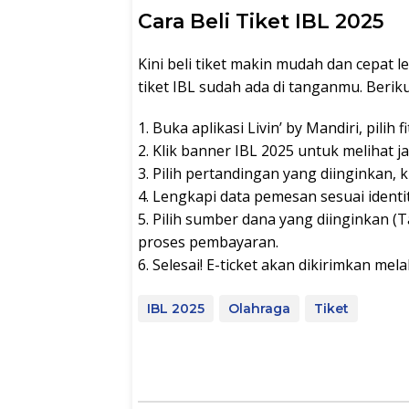
Cara Beli Tiket IBL 2025
Kini beli tiket makin mudah dan cepat 
tiket IBL sudah ada di tanganmu. Berik
1. Buka aplikasi Livin’ by Mandiri, pilih
2. Klik banner IBL 2025 untuk melihat j
3. Pilih pertandingan yang diinginkan, k
4. Lengkapi data pemesan sesuai identita
5. Pilih sumber dana yang diinginkan (T
proses pembayaran.
6. Selesai! E-ticket akan dikirimkan mel
IBL 2025
Olahraga
Tiket