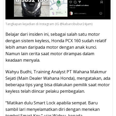
Tangkapan kejadian di Instagram (IG @kabarcibubur24jam)
Belajar dari insiden ini, sebagai salah satu motor
dengan sistem keyless, Honda PCX 160 sudah relatif
lebih aman daripada motor dengan anak kunci.
Namun lain cerita saat motor dirampas dalam
keadaan menyala.
Wahyu Budhi, Training Analyst PT Wahana Makmur
Sejati (Main Dealer Wahana Honda), mengatakan, ada
beberapa tips yang bisa dilakukan pemilik saat motor
keyless telah diincar pelaku pembegalan.
“Matikan dulu Smart Lock apabila sempat. Baru
sambil lari menyelamatkan diri dengan menekan
tombol Smart Key,” ujar Wahyu, kepada