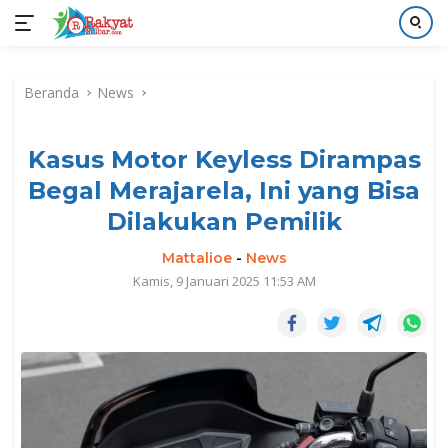
Langsung
ke
Beranda
News
konten
Kasus Motor Keyless Dirampas
Begal Merajarela, Ini yang Bisa
Dilakukan Pemilik
Mattalioe
-
News
Kamis, 9 Januari 2025 11:53 AM