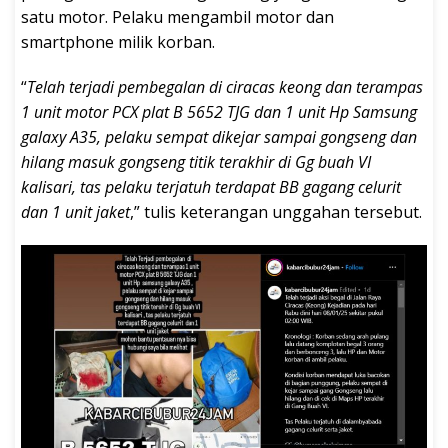
satu motor. Pelaku mengambil motor dan
smartphone milik korban.
“
Telah terjadi pembegalan di ciracas keong dan terampas
1 unit motor PCX plat B 5652 TJG dan 1 unit Hp Samsung
galaxy A35, pelaku sempat dikejar sampai gongseng dan
hilang masuk gongseng titik terakhir di Gg buah VI
kalisari, tas pelaku terjatuh terdapat BB gagang celurit
dan 1 unit jaket
,” tulis keterangan unggahan tersebut.