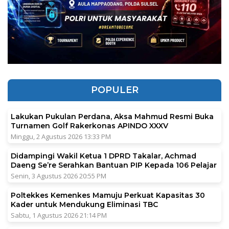
POPULER
Lakukan Pukulan Perdana, Aksa Mahmud Resmi Buka
Turnamen Golf Rakerkonas APINDO XXXV
Minggu, 2 Agustus 2026 13:33 PM
Didampingi Wakil Ketua 1 DPRD Takalar, Achmad
Daeng Se’re Serahkan Bantuan PIP Kepada 106 Pelajar
Senin, 3 Agustus 2026 20:55 PM
Poltekkes Kemenkes Mamuju Perkuat Kapasitas 30
Kader untuk Mendukung Eliminasi TBC
Sabtu, 1 Agustus 2026 21:14 PM