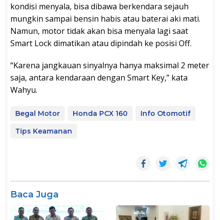
kondisi menyala, bisa dibawa berkendara sejauh
mungkin sampai bensin habis atau baterai aki mati.
Namun, motor tidak akan bisa menyala lagi saat
Smart Lock dimatikan atau dipindah ke posisi Off.
“Karena jangkauan sinyalnya hanya maksimal 2 meter
saja, antara kendaraan dengan Smart Key,” kata
Wahyu.
Begal Motor
Honda PCX 160
Info Otomotif
Tips Keamanan
Baca Juga