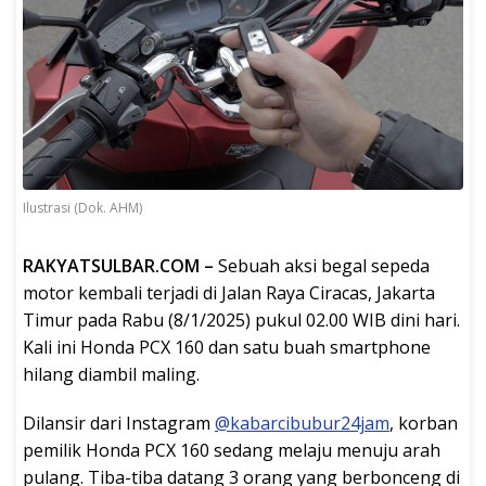
Ilustrasi (Dok. AHM)
RAKYATSULBAR.COM –
Sebuah aksi begal sepeda
motor kembali terjadi di Jalan Raya Ciracas, Jakarta
Timur pada Rabu (8/1/2025) pukul 02.00 WIB dini hari.
Kali ini Honda PCX 160 dan satu buah smartphone
hilang diambil maling.
Dilansir dari Instagram
@kabarcibubur24jam
, korban
pemilik Honda PCX 160 sedang melaju menuju arah
pulang. Tiba-tiba datang 3 orang yang berbonceng di