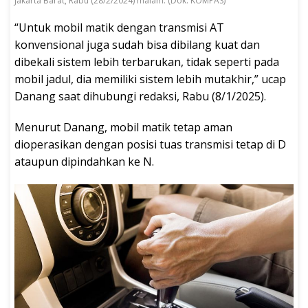
Jakarta Barat, Rabu (28/2/2024) malam. (Dok. KOMPAS)
“Untuk mobil matik dengan transmisi AT
konvensional juga sudah bisa dibilang kuat dan
dibekali sistem lebih terbarukan, tidak seperti pada
mobil jadul, dia memiliki sistem lebih mutakhir,” ucap
Danang saat dihubungi redaksi, Rabu (8/1/2025).
Menurut Danang, mobil matik tetap aman
dioperasikan dengan posisi tuas transmisi tetap di D
ataupun dipindahkan ke N.