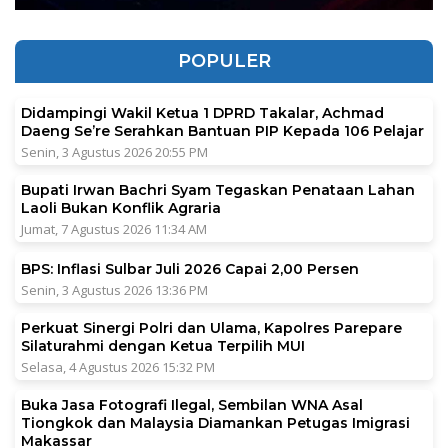
POPULER
Didampingi Wakil Ketua 1 DPRD Takalar, Achmad
Daeng Se’re Serahkan Bantuan PIP Kepada 106 Pelajar
Senin, 3 Agustus 2026 20:55 PM
Bupati Irwan Bachri Syam Tegaskan Penataan Lahan
Laoli Bukan Konflik Agraria
Jumat, 7 Agustus 2026 11:34 AM
BPS: Inflasi Sulbar Juli 2026 Capai 2,00 Persen
Senin, 3 Agustus 2026 13:36 PM
Perkuat Sinergi Polri dan Ulama, Kapolres Parepare
Silaturahmi dengan Ketua Terpilih MUI
Selasa, 4 Agustus 2026 15:32 PM
Buka Jasa Fotografi Ilegal, Sembilan WNA Asal
Tiongkok dan Malaysia Diamankan Petugas Imigrasi
Makassar