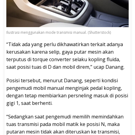
Ilustrasi menggunakan mode transmisi manual. (Shutterstock)
“Tidak ada yang perlu dikhawatirkan terkait adanya
kerusakan karena selip, gaya putar mesin akan
terputus di torque converter selaku kopling fluida,
saat posisi tuas di D dan mobil direm,” ucap Danang.
Posisi tersebut, menurut Danang, seperti kondisi
pengemudi mobil manual menginjak pedal kopling,
dengan tetap membiarkan persneling masuk di posisi
gigi 1, saat berhenti.
“Sedangkan saat pengemudi memilih memindahkan
tuas transmisi pada mobil matik ke posisi N, maka
putaran mesin tidak akan diteruskan ke transmisi,