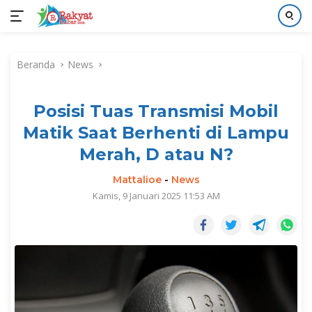
Langsung
ke
Beranda
News
konten
Posisi Tuas Transmisi Mobil
Matik Saat Berhenti di Lampu
Merah, D atau N?
Mattalioe
-
News
Kamis, 9 Januari 2025 11:53 AM