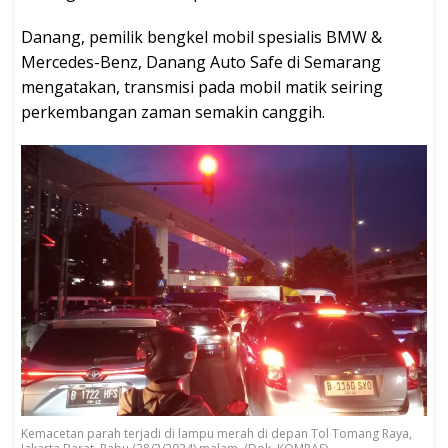
Danang, pemilik bengkel mobil spesialis BMW &
Mercedes-Benz, Danang Auto Safe di Semarang
mengatakan, transmisi pada mobil matik seiring
perkembangan zaman semakin canggih.
Kemacetan parah terjadi di lampu merah di depan Tol Tomang Raya,