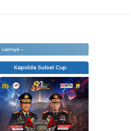
Lainnya
Kapolda Sulsel Cup