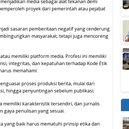
 menjadikan media sebagai alat tekanan demi
memperoleh proyek dari pemerintah atau pejabat
njadi sasaran pemberitaan negatif yang cenderung
embingungkan masyarakat, tetapi juga mencoreng
tau memiliki platform media. Profesi ini memiliki
si, integritas, dan kepatuhan terhadap Kode Etik
ti harus memahami:
menguasai proses produksi berita, mulai dari
si, hingga penyuntingan sebelum publikasi.
memiliki karakteristik tersendiri, dan jurnalis
 gaya penulisan yang sesuai.
ta yang baik harus mematuhi prinsip etika dan