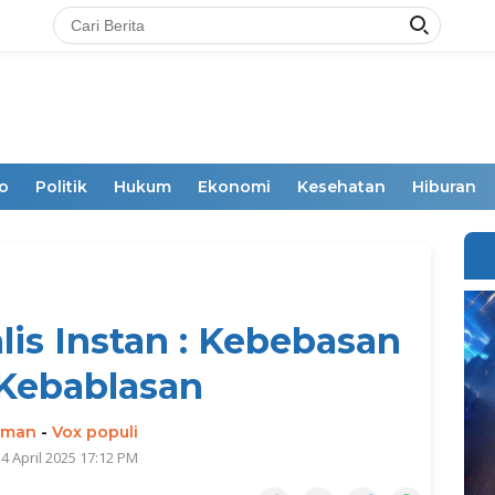
o
Politik
Hukum
Ekonomi
Kesehatan
Hiburan
is Instan : Kebebasan
Kebablasan
rman
-
Vox populi
 4 April 2025 17:12 PM