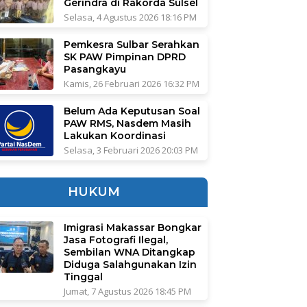
Gerindra di Rakorda Sulsel
Selasa, 4 Agustus 2026 18:16 PM
Pemkesra Sulbar Serahkan
SK PAW Pimpinan DPRD
Pasangkayu
Kamis, 26 Februari 2026 16:32 PM
Belum Ada Keputusan Soal
PAW RMS, Nasdem Masih
Lakukan Koordinasi
Selasa, 3 Februari 2026 20:03 PM
HUKUM
Imigrasi Makassar Bongkar
Jasa Fotografi Ilegal,
Sembilan WNA Ditangkap
Diduga Salahgunakan Izin
Tinggal
Jumat, 7 Agustus 2026 18:45 PM