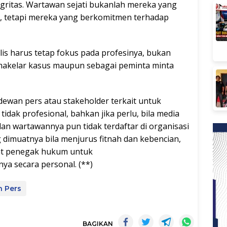
egritas. Wartawan sejati bukanlah mereka yang
n, tetapi mereka yang berkomitmen terhadap
lis harus tetap fokus pada profesinya, bukan
 makelar kasus maupun sebagai peminta minta
 dewan pers atau stakeholder terkait untuk
dak profesional, bahkan jika perlu, bila media
dan wartawannya pun tidak terdaftar di organisasi
 dimuatnya bila menjurus fitnah dan kebencian,
rat penegak hukum untuk
 secara personal. (**)
 Pers
BAGIKAN