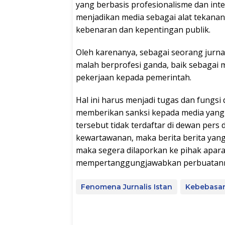
yang berbasis profesionalisme dan int
menjadikan media sebagai alat tekana
kebenaran dan kepentingan publik.
Oleh karenanya, sebagai seorang jurna
malah berprofesi ganda, baik sebagai
pekerjaan kepada pemerintah.
Hal ini harus menjadi tugas dan fungsi
memberikan sanksi kepada media yang ti
tersebut tidak terdaftar di dewan pers 
kewartawanan, maka berita berita yang
maka segera dilaporkan ke pihak apa
mempertanggungjawabkan perbuatannya
Fenomena Jurnalis Istan
Kebebasan