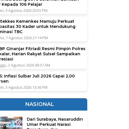
P Kepada 106 Pelajar
in, 3 Agustus 2026 20:55 PM
ltekkes Kemenkes Mamuju Perkuat
pasitas 30 Kader untuk Mendukung
iminasi TBC
tu, 1 Agustus 2026 21:14 PM
BP Ginanjar Fitriadi Resmi Pimpin Polres
kalar, Harian Rakyat Sulsel Sampaikan
resiasi
ggu, 2 Agustus 2026 08:37 AM
: Inflasi Sulbar Juli 2026 Capai 2,00
rsen
in, 3 Agustus 2026 13:36 PM
NASIONAL
Dari Surabaya, Nasaruddin
Umar Perkuat Narasi