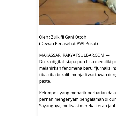
Oleh : Zulkifli Gani Ottoh
(Dewan Penasehat PWI Pusat)
MAKASSAR, RAKYATSULBAR.COM —
Di era digital, siapa pun bisa memiliki 
melahirkan fenomena baru: “jurnalis in
tiba-tiba beralih menjadi wartawan d
paste.
Kelompok yang menarik perhatian dalam
pernah mengenyam pengalaman di dunia 
Sayangnya, motivasi mereka kerap jauh