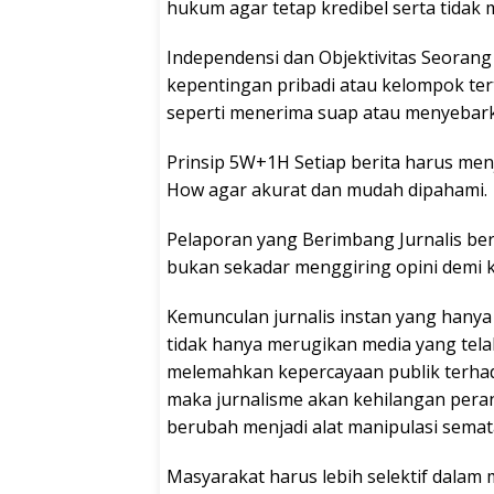
hukum agar tetap kredibel serta tidak
Independensi dan Objektivitas Seorang 
kepentingan pribadi atau kelompok ter
seperti menerima suap atau menyebar
Prinsip 5W+1H Setiap berita harus me
How agar akurat dan mudah dipahami.
Pelaporan yang Berimbang Jurnalis ber
bukan sekadar menggiring opini demi k
Kemunculan jurnalis instan yang hanya
tidak hanya merugikan media yang telah 
melemahkan kepercayaan publik terhadap 
maka jurnalisme akan kehilangan peran
berubah menjadi alat manipulasi semat
Masyarakat harus lebih selektif dala