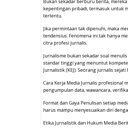
Bukan sekadar berburu berita, mereka
kepentingan pribadi, termasuk untuk 
tertentu.
Jika permintaan tak dipenuhi, maka me
tendensius. Fenomena ini tak hanya m
citra profesi jurnalis.
Jurnalisme bukan sekadar soal menulis a
standar tinggi yang menuntut kompeten
Jurnalistik (KEJ). Seorang jurnalis seja
Cara Kerja Media Jurnalis profesional 
pengumpulan data, wawancara, verifika
Format dan Gaya Penulisan setiap media 
harus mampu menyesuaikan diri dengan
Etika Jurnalistik dan Hukum Media Beri