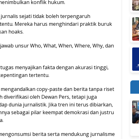
 menimbulkan konflik hukum.
jurnalis sejati tidak boleh terpengaruh
tentu. Mereka harus menghindari praktik buruk
kan hoaks.
njawab unsur Who, What, When, Where, Why, dan
tugas menyajikan fakta dengan akurasi tinggi,
epentingan tertentu.
 mengandalkan copy-paste dan berita tanpa riset
diverifikasi oleh Dewan Pers, tetapi juga
dunia jurnalistik. Jika tren ini terus dibiarkan,
nya sebagai pilar keempat demokrasi dan justru
a.
m mengonsumsi berita serta mendukung jurnalisme