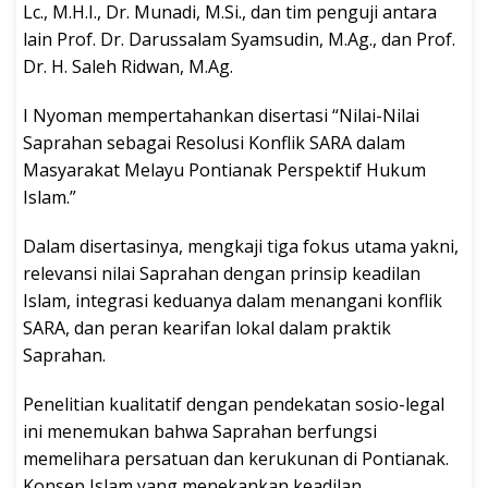
Lc., M.H.I., Dr. Munadi, M.Si., dan tim penguji antara
lain Prof. Dr. Darussalam Syamsudin, M.Ag., dan Prof.
Dr. H. Saleh Ridwan, M.Ag.
I Nyoman mempertahankan disertasi “Nilai-Nilai
Saprahan sebagai Resolusi Konflik SARA dalam
Masyarakat Melayu Pontianak Perspektif Hukum
Islam.”
Dalam disertasinya, mengkaji tiga fokus utama yakni,
relevansi nilai Saprahan dengan prinsip keadilan
Islam, integrasi keduanya dalam menangani konflik
SARA, dan peran kearifan lokal dalam praktik
Saprahan.
Penelitian kualitatif dengan pendekatan sosio-legal
ini menemukan bahwa Saprahan berfungsi
memelihara persatuan dan kerukunan di Pontianak.
Konsep Islam yang menekankan keadilan,