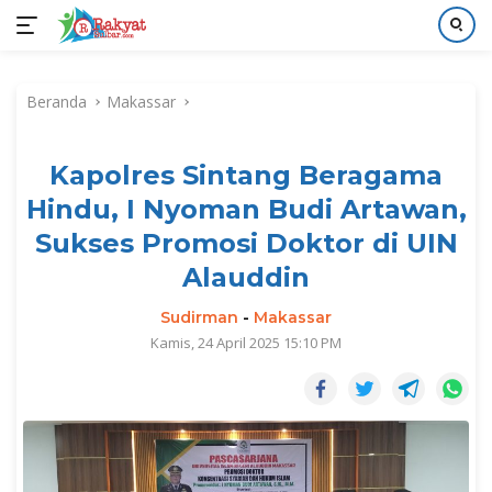
Langsung
ke
Beranda
Makassar
konten
Kapolres Sintang Beragama
Hindu, I Nyoman Budi Artawan,
Sukses Promosi Doktor di UIN
Alauddin
Sudirman
-
Makassar
Kamis, 24 April 2025 15:10 PM