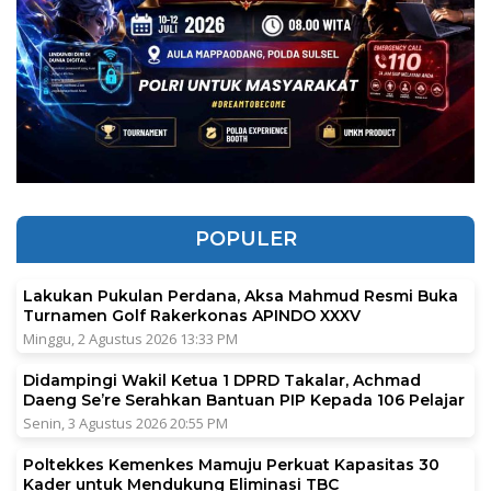
POPULER
Lakukan Pukulan Perdana, Aksa Mahmud Resmi Buka
Turnamen Golf Rakerkonas APINDO XXXV
Minggu, 2 Agustus 2026 13:33 PM
Didampingi Wakil Ketua 1 DPRD Takalar, Achmad
Daeng Se’re Serahkan Bantuan PIP Kepada 106 Pelajar
Senin, 3 Agustus 2026 20:55 PM
Poltekkes Kemenkes Mamuju Perkuat Kapasitas 30
Kader untuk Mendukung Eliminasi TBC