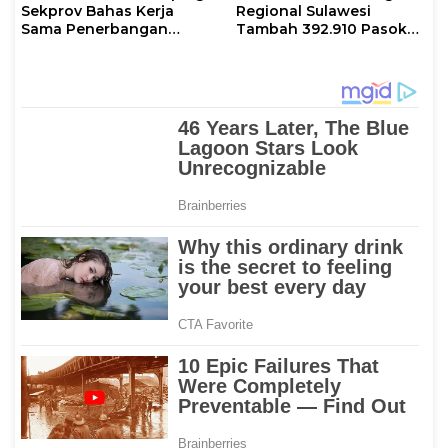
Sekprov Bahas Kerja
Regional Sulawesi
Sama Penerbangan
Tambah 392.910 Pasokan
dengan Pemprov Sulsel
LPG 3 Kg Selama Libur
Kenaikan Yesus Kristus
dan Long Weekend