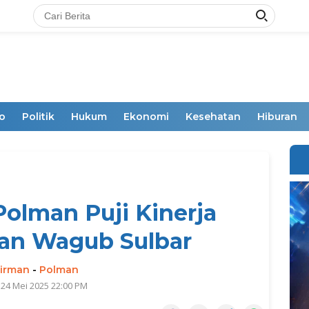
o
Politik
Hukum
Ekonomi
Kesehatan
Hiburan
olman Puji Kinerja
an Wagub Sulbar
irman
-
Polman
 24 Mei 2025 22:00 PM