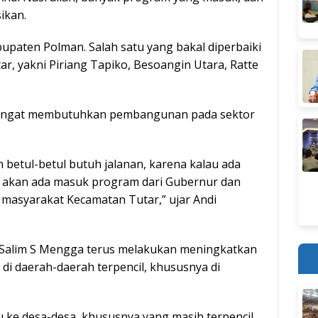
ikan.
bupaten Polman. Salah satu yang bakal diperbaiki
ar, yakni Piriang Tapiko, Besoangin Utara, Ratte
h sangat membutuhkan pembangunan pada sektor
betul-betul butuh jalanan, karena kalau ada
ar akan ada masuk program dari Gubernur dan
 masyarakat Kecamatan Tutar,” ujar Andi
 Salim S Mengga terus melakukan meningkatkan
i daerah-daerah terpencil, khususnya di
 ke desa-desa, khususnya yang masih terpencil