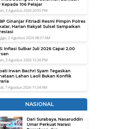
P Kepada 106 Pelajar
in, 3 Agustus 2026 20:55 PM
BP Ginanjar Fitriadi Resmi Pimpin Polres
kalar, Harian Rakyat Sulsel Sampaikan
resiasi
ggu, 2 Agustus 2026 08:37 AM
: Inflasi Sulbar Juli 2026 Capai 2,00
rsen
in, 3 Agustus 2026 13:36 PM
pati Irwan Bachri Syam Tegaskan
nataan Lahan Laoli Bukan Konflik
raria
at, 7 Agustus 2026 11:34 AM
NASIONAL
Dari Surabaya, Nasaruddin
Umar Perkuat Narasi