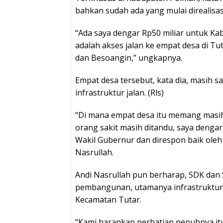
bahkan sudah ada yang mulai direalisas
“Ada saya dengar Rp50 miliar untuk Ka
adalah akses jalan ke empat desa di Tut
dan Besoangin,” ungkapnya.
Empat desa tersebut, kata dia, masi
infrastruktur jalan. (Rls)
“Di mana empat desa itu memang masih 
orang sakit masih ditandu, saya deng
Wakil Gubernur dan direspon baik oleh
Nasrullah.
Andi Nasrullah pun berharap, SDK dan
pembangunan, utamanya infrastruktur d
Kecamatan Tutar.
“Kami harapkan perhatian penuhnya itu