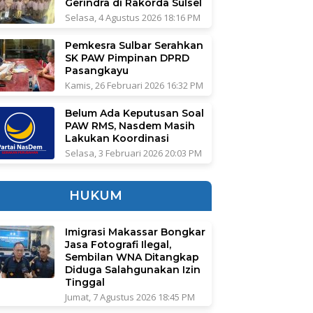
Gerindra di Rakorda Sulsel
Selasa, 4 Agustus 2026 18:16 PM
Pemkesra Sulbar Serahkan
SK PAW Pimpinan DPRD
Pasangkayu
Kamis, 26 Februari 2026 16:32 PM
Belum Ada Keputusan Soal
PAW RMS, Nasdem Masih
Lakukan Koordinasi
Selasa, 3 Februari 2026 20:03 PM
HUKUM
Imigrasi Makassar Bongkar
Jasa Fotografi Ilegal,
Sembilan WNA Ditangkap
Diduga Salahgunakan Izin
Tinggal
Jumat, 7 Agustus 2026 18:45 PM