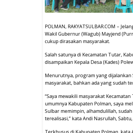
POLMAN, RAKYATSULBAR.COM – Jelang 1
Wakil Gubernur (Wagub) Mayjend (Purn
cukup dirasakan masyarakat.
Salah satunya di Kecamatan Tutar, Kab
disampaikan Kepala Desa (Kades) Polew
Menurutnya, program yang dijalankan 
masyarakat, bahkan ada yang sudah tere
“Saya mewakili masyarakat Kecamatan 
umumnya Kabupaten Polman, saya meli
Sulbar memimpin, alhamdulillah, suda
terealisasi,” kata Andi Nasrullah, Sabtu
Terkhusus di Kabupaten Polman, kata 