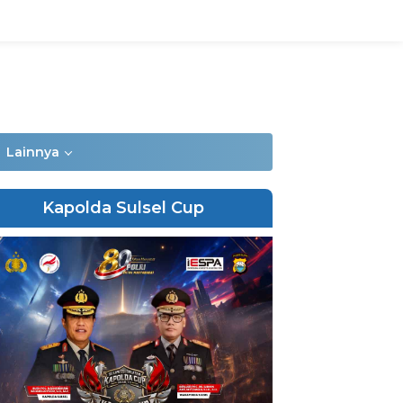
Lainnya
Kapolda Sulsel Cup