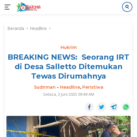
Langsung
ke
Beranda
Headline
konten
Hukrim
BREAKING NEWS: Seorang IRT
di Desa Salletto Ditemukan
Tewas Dirumahnya
Sudirman
-
Headline
,
Peristiwa
Selasa, 3 Juni 2025 09:49 AM