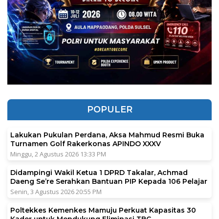
POPULER
Lakukan Pukulan Perdana, Aksa Mahmud Resmi Buka
Turnamen Golf Rakerkonas APINDO XXXV
Minggu, 2 Agustus 2026 13:33 PM
Didampingi Wakil Ketua 1 DPRD Takalar, Achmad
Daeng Se’re Serahkan Bantuan PIP Kepada 106 Pelajar
Senin, 3 Agustus 2026 20:55 PM
Poltekkes Kemenkes Mamuju Perkuat Kapasitas 30