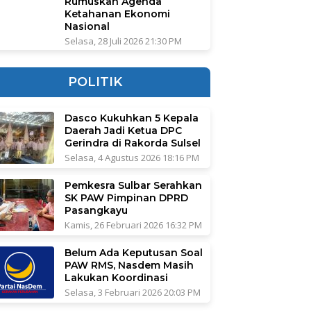
Rumuskan Agenda
Ketahanan Ekonomi
Nasional
Selasa, 28 Juli 2026 21:30 PM
POLITIK
Dasco Kukuhkan 5 Kepala
Daerah Jadi Ketua DPC
Gerindra di Rakorda Sulsel
Selasa, 4 Agustus 2026 18:16 PM
Pemkesra Sulbar Serahkan
SK PAW Pimpinan DPRD
Pasangkayu
Kamis, 26 Februari 2026 16:32 PM
Belum Ada Keputusan Soal
PAW RMS, Nasdem Masih
Lakukan Koordinasi
Selasa, 3 Februari 2026 20:03 PM