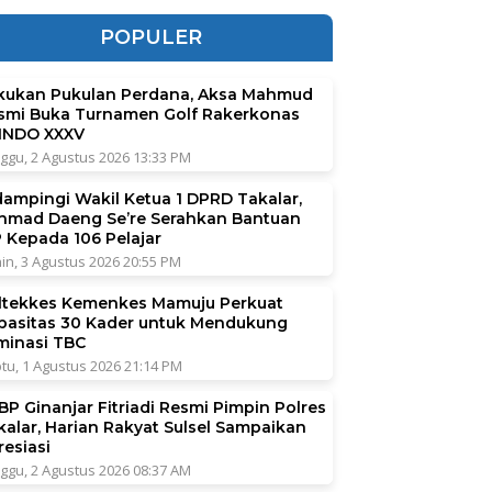
POPULER
kukan Pukulan Perdana, Aksa Mahmud
smi Buka Turnamen Golf Rakerkonas
INDO XXXV
ggu, 2 Agustus 2026 13:33 PM
dampingi Wakil Ketua 1 DPRD Takalar,
hmad Daeng Se’re Serahkan Bantuan
P Kepada 106 Pelajar
in, 3 Agustus 2026 20:55 PM
ltekkes Kemenkes Mamuju Perkuat
pasitas 30 Kader untuk Mendukung
iminasi TBC
tu, 1 Agustus 2026 21:14 PM
BP Ginanjar Fitriadi Resmi Pimpin Polres
kalar, Harian Rakyat Sulsel Sampaikan
resiasi
ggu, 2 Agustus 2026 08:37 AM