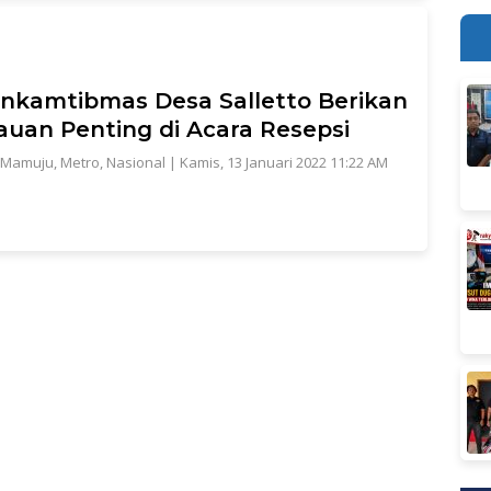
nkamtibmas Desa Salletto Berikan
uan Penting di Acara Resepsi
Mamuju
,
Metro
,
Nasional
|
Kamis, 13 Januari 2022 11:22 AM