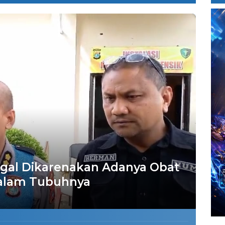
gal Dikarenakan Adanya Obat
dalam Tubuhnya