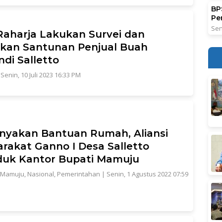
BPS
Pe
Sen
Raharja Lakukan Survei dan
kan Santunan Penjual Buah
ndi Salletto
|
Senin, 10 Juli 2023 16:33 PM
nyakan Bantuan Rumah, Aliansi
rakat Ganno I Desa Salletto
duk Kantor Bupati Mamuju
Mamuju
,
Nasional
,
Pemerintahan
|
Senin, 1 Agustus 2022 07:59