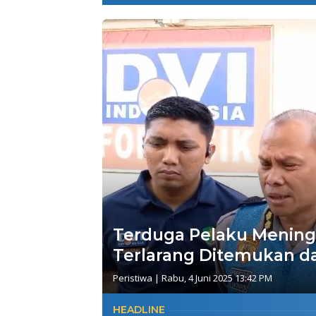
Terduga Pelaku Mening
Terlarang Ditemukan 
Peristiwa
|
Rabu, 4 Juni 2025 13:42 PM
HEADLINE