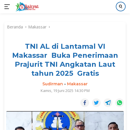
Langsung
ke
Beranda
Makassar
konten
TNI AL di Lantamal VI
Makassar Buka Penerimaan
Prajurit TNI Angkatan Laut
tahun 2025 Gratis
Sudirman
-
Makassar
Kamis, 19 Juni 2025 14:30 PM