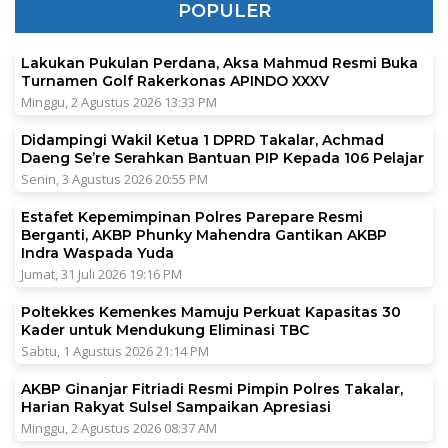
POPULER
Lakukan Pukulan Perdana, Aksa Mahmud Resmi Buka
Turnamen Golf Rakerkonas APINDO XXXV
Minggu, 2 Agustus 2026 13:33 PM
Didampingi Wakil Ketua 1 DPRD Takalar, Achmad
Daeng Se’re Serahkan Bantuan PIP Kepada 106 Pelajar
Senin, 3 Agustus 2026 20:55 PM
Estafet Kepemimpinan Polres Parepare Resmi
Berganti, AKBP Phunky Mahendra Gantikan AKBP
Indra Waspada Yuda
Jumat, 31 Juli 2026 19:16 PM
Poltekkes Kemenkes Mamuju Perkuat Kapasitas 30
Kader untuk Mendukung Eliminasi TBC
Sabtu, 1 Agustus 2026 21:14 PM
AKBP Ginanjar Fitriadi Resmi Pimpin Polres Takalar,
Harian Rakyat Sulsel Sampaikan Apresiasi
Minggu, 2 Agustus 2026 08:37 AM