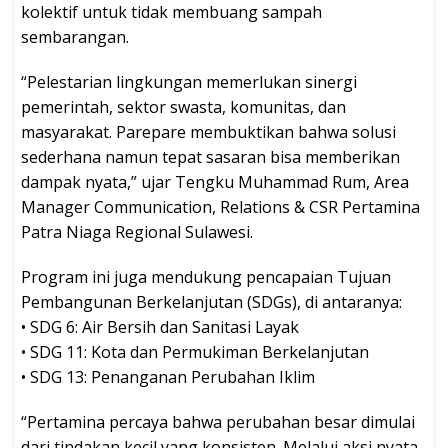
kolektif untuk tidak membuang sampah
sembarangan.
“Pelestarian lingkungan memerlukan sinergi
pemerintah, sektor swasta, komunitas, dan
masyarakat. Parepare membuktikan bahwa solusi
sederhana namun tepat sasaran bisa memberikan
dampak nyata,” ujar Tengku Muhammad Rum, Area
Manager Communication, Relations & CSR Pertamina
Patra Niaga Regional Sulawesi.
Program ini juga mendukung pencapaian Tujuan
Pembangunan Berkelanjutan (SDGs), di antaranya:
• SDG 6: Air Bersih dan Sanitasi Layak
• SDG 11: Kota dan Permukiman Berkelanjutan
• SDG 13: Penanganan Perubahan Iklim
“Pertamina percaya bahwa perubahan besar dimulai
dari tindakan kecil yang konsisten. Melalui aksi nyata