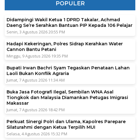
POPULER
Didampingi Wakil Ketua 1 DPRD Takalar, Achmad
Daeng Se’re Serahkan Bantuan PIP Kepada 106 Pelajar
Senin, 3 Agustus 2026 20:55 PM
Hadapi Kekeringan, Polres Sidrap Kerahkan Water
Cannon Bantu Petani
Minggu, 9 Agustus 2026 19:35 PM
Bupati Irwan Bachri Syam Tegaskan Penataan Lahan
Laoli Bukan Konflik Agraria
Jumat, 7 Agustus 2026 11:34 AM
Buka Jasa Fotografi Ilegal, Sembilan WNA Asal
Tiongkok dan Malaysia Diamankan Petugas Imigrasi
Makassar
Jumat, 7 Agustus 2026 18:42 PM
Perkuat Sinergi Polri dan Ulama, Kapolres Parepare
Silaturahmi dengan Ketua Terpilih MUI
Selasa, 4 Agustus 2026 15:32 PM