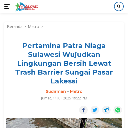
Langsung
ke
Beranda
Metro
konten
Pertamina Patra Niaga
Sulawesi Wujudkan
Lingkungan Bersih Lewat
Trash Barrier Sungai Pasar
Lakessi
Sudirman
-
Metro
Jumat, 11 Juli 2025 19:22 PM