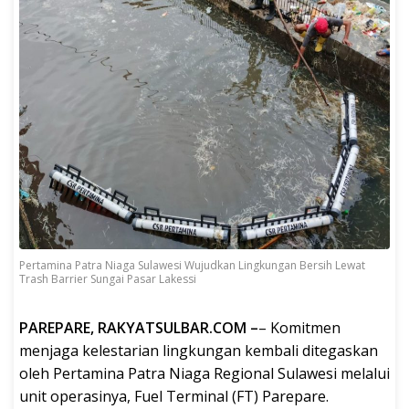
Pertamina Patra Niaga Sulawesi Wujudkan Lingkungan Bersih Lewat
Trash Barrier Sungai Pasar Lakessi
PAREPARE, RAKYATSULBAR.COM –
– Komitmen
menjaga kelestarian lingkungan kembali ditegaskan
oleh Pertamina Patra Niaga Regional Sulawesi melalui
unit operasinya, Fuel Terminal (FT) Parepare.