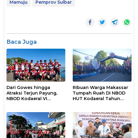
Mamuju
Pemprov Sulbar
Baca Juga
Dari Gowes hingga
Ribuan Warga Makassar
Atraksi Terjun Payung,
Tumpah Ruah Di NBOD
NBOD Kodaeral VI
HUT Kodaeral Tahun
Makassar Berlangsung
2026
Spektakuler