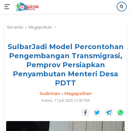
Langsung
ke
Beranda
Megapolitan
konten
SulbarJadi Model Percontohan
Pengembangan Transmigrasi,
Pemprov Persiapkan
Penyambutan Menteri Desa
PDTT
Sudirman
-
Megapolitan
Kamis, 17 Juli 2025 21:05 PM