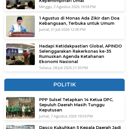
Kepemimpinan Umat
Minggu, 2 Agustus 2026 19:58 PM
1 Agustus di Monas Ada Zikir dan Doa
Kebangsaan, Terbuka untuk Umum
Jumat, 31 Juli 2026 12:00 PM
Hadapi Ketidakpastian Global, APINDO
Selenggarakan Rakerkonas ke-35
Rumuskan Agenda Ketahanan
Ekonomi Nasional
Selasa, 28 Juli 2026 21:30 PM
POLITIK
PPP Sulsel Tetapkan 14 Ketua DPC,
Sepuluh Daerah Masih Tunggu
Keputusan
Jumat, 7 Agustus 2026 19:59 PM
Dasco Kukuhkan 5 Kepala Daerah Jadi