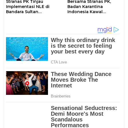
Stranas PK Tinjau
Bersama Stranas PK,
Implementasi NLE di
Badan Karantina
Bandara Sultan
Indonesia Kawal
Hasanuddin, Perkuat
Implementasi NLE
Sinergi Layanan Logistik