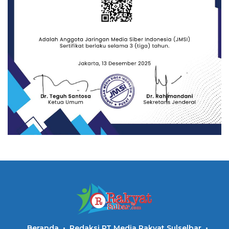
Beranda
Redaksi PT Media Rakyat Sulselbar