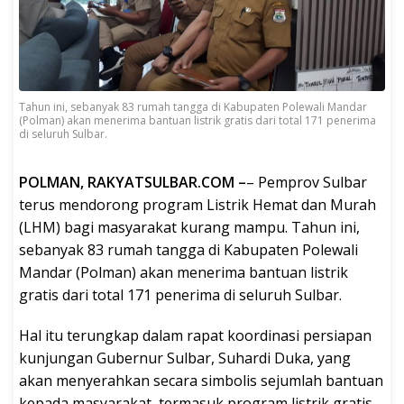
Tahun ini, sebanyak 83 rumah tangga di Kabupaten Polewali Mandar
(Polman) akan menerima bantuan listrik gratis dari total 171 penerima
di seluruh Sulbar.
POLMAN, RAKYATSULBAR.COM –
– Pemprov Sulbar
terus mendorong program Listrik Hemat dan Murah
(LHM) bagi masyarakat kurang mampu. Tahun ini,
sebanyak 83 rumah tangga di Kabupaten Polewali
Mandar (Polman) akan menerima bantuan listrik
gratis dari total 171 penerima di seluruh Sulbar.
Hal itu terungkap dalam rapat koordinasi persiapan
kunjungan Gubernur Sulbar, Suhardi Duka, yang
akan menyerahkan secara simbolis sejumlah bantuan
kepada masyarakat, termasuk program listrik gratis,