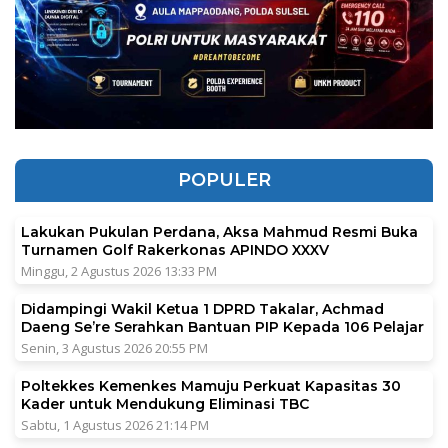
POPULER
Lakukan Pukulan Perdana, Aksa Mahmud Resmi Buka
Turnamen Golf Rakerkonas APINDO XXXV
Minggu, 2 Agustus 2026 13:33 PM
Didampingi Wakil Ketua 1 DPRD Takalar, Achmad
Daeng Se’re Serahkan Bantuan PIP Kepada 106 Pelajar
Senin, 3 Agustus 2026 20:55 PM
Poltekkes Kemenkes Mamuju Perkuat Kapasitas 30
Kader untuk Mendukung Eliminasi TBC
Sabtu, 1 Agustus 2026 21:14 PM