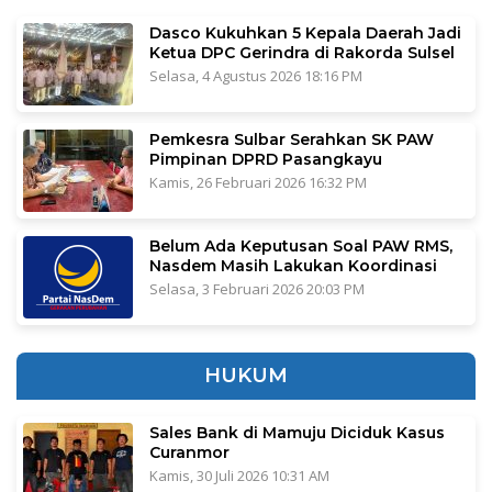
Dasco Kukuhkan 5 Kepala Daerah Jadi
Ketua DPC Gerindra di Rakorda Sulsel
Selasa, 4 Agustus 2026 18:16 PM
Pemkesra Sulbar Serahkan SK PAW
Pimpinan DPRD Pasangkayu
Kamis, 26 Februari 2026 16:32 PM
Belum Ada Keputusan Soal PAW RMS,
Nasdem Masih Lakukan Koordinasi
Selasa, 3 Februari 2026 20:03 PM
HUKUM
Sales Bank di Mamuju Diciduk Kasus
Curanmor
Kamis, 30 Juli 2026 10:31 AM