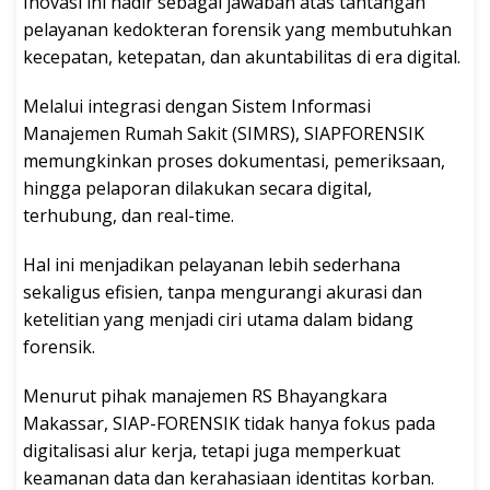
Inovasi ini hadir sebagai jawaban atas tantangan
pelayanan kedokteran forensik yang membutuhkan
kecepatan, ketepatan, dan akuntabilitas di era digital.
Melalui integrasi dengan Sistem Informasi
Manajemen Rumah Sakit (SIMRS), SIAPFORENSIK
memungkinkan proses dokumentasi, pemeriksaan,
hingga pelaporan dilakukan secara digital,
terhubung, dan real-time.
Hal ini menjadikan pelayanan lebih sederhana
sekaligus efisien, tanpa mengurangi akurasi dan
ketelitian yang menjadi ciri utama dalam bidang
forensik.
Menurut pihak manajemen RS Bhayangkara
Makassar, SIAP-FORENSIK tidak hanya fokus pada
digitalisasi alur kerja, tetapi juga memperkuat
keamanan data dan kerahasiaan identitas korban.