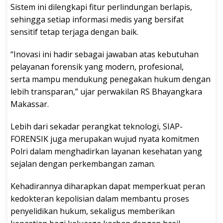
Sistem ini dilengkapi fitur perlindungan berlapis,
sehingga setiap informasi medis yang bersifat
sensitif tetap terjaga dengan baik.
“Inovasi ini hadir sebagai jawaban atas kebutuhan
pelayanan forensik yang modern, profesional,
serta mampu mendukung penegakan hukum dengan
lebih transparan,” ujar perwakilan RS Bhayangkara
Makassar.
Lebih dari sekadar perangkat teknologi, SIAP-
FORENSIK juga merupakan wujud nyata komitmen
Polri dalam menghadirkan layanan kesehatan yang
sejalan dengan perkembangan zaman.
Kehadirannya diharapkan dapat memperkuat peran
kedokteran kepolisian dalam membantu proses
penyelidikan hukum, sekaligus memberikan