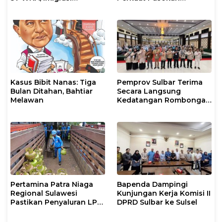
Makassar Gelar Operasi
Biosolar dan Pengaturan
Mandiri di Maros dan
Layanan di SPBU Maros
Pangkep
Kasus Bibit Nanas: Tiga
Pemprov Sulbar Terima
Bulan Ditahan, Bahtiar
Secara Langsung
Melawan
Kedatangan Rombongan
Jamaah Hahi Kloter UPG
12
Pertamina Patra Niaga
Bapenda Dampingi
Regional Sulawesi
Kunjungan Kerja Komisi II
Pastikan Penyaluran LPG
DPRD Sulbar ke Sulsel
3 Kg di Sidrap Berjalan
Normal dan Tambah