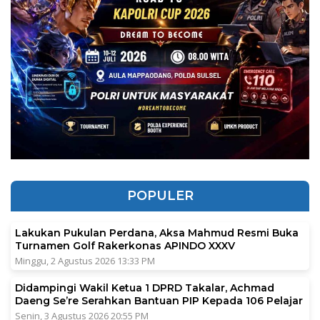
POPULER
Lakukan Pukulan Perdana, Aksa Mahmud Resmi Buka
Turnamen Golf Rakerkonas APINDO XXXV
Minggu, 2 Agustus 2026 13:33 PM
Didampingi Wakil Ketua 1 DPRD Takalar, Achmad
Daeng Se’re Serahkan Bantuan PIP Kepada 106 Pelajar
Senin, 3 Agustus 2026 20:55 PM