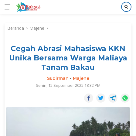
Langsung
ke
Beranda
Majene
konten
Cegah Abrasi Mahasiswa KKN
Unika Bersama Warga Maliaya
Tanam Bakau
Sudirman
-
Majene
Senin, 15 September 2025 18:32 PM