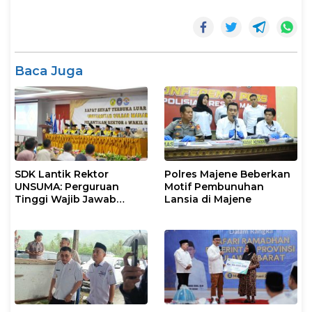
Baca Juga
SDK Lantik Rektor
Polres Majene Beberkan
UNSUMA: Perguruan
Motif Pembunuhan
Tinggi Wajib Jawab
Lansia di Majene
Kebutuhan Dunia Kerja