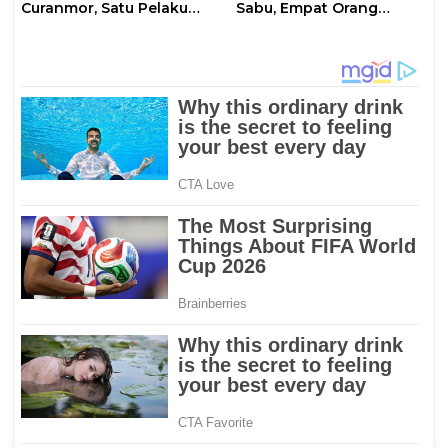
Curanmor, Satu Pelaku
Sabu, Empat Orang
Diamankan
Terduga Pelaku
Diamankan