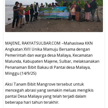
MAJENE, RAKYATSULBAR.COM –Mahasiswa KKN
Angkatan XVII Unika Mamuju Bersama dengan
Pemerintah dan warga desa Maliaya, Kecamatan
Malunda, Kabupaten Majene, Sulbar, melaksanakan
Penanaman Bibit Bakau di Pantai desa Maliaya,
Minggu (14/9/25)
Aksi Tanam Bibit Mangrove tersebut untuk
mencegah abrasi yang semakin meluas mengikis
pantai Desa Maliaya yang telah terjadi dalam
beberapa hari tahun terakhir.