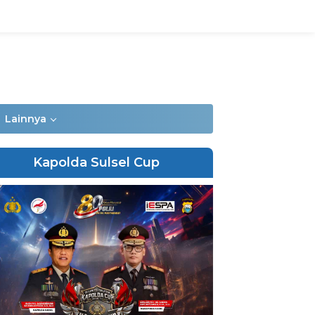
Lainnya
Kapolda Sulsel Cup