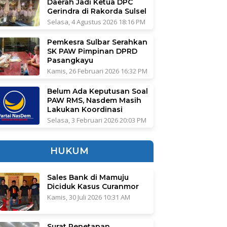
Daerah Jadi Ketua DPC
Gerindra di Rakorda Sulsel
Selasa, 4 Agustus 2026 18:16 PM
Pemkesra Sulbar Serahkan
SK PAW Pimpinan DPRD
Pasangkayu
Kamis, 26 Februari 2026 16:32 PM
Belum Ada Keputusan Soal
PAW RMS, Nasdem Masih
Lakukan Koordinasi
Selasa, 3 Februari 2026 20:03 PM
HUKUM
Sales Bank di Mamuju
Diciduk Kasus Curanmor
Kamis, 30 Juli 2026 10:31 AM
Surat Penetapan