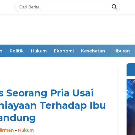
o
Politik
Hukum
Ekonomi
Kesehatan
Hiburan
s Seorang Pria Usai
iayaan Terhadap Ibu
andung
dirman
-
Hukum