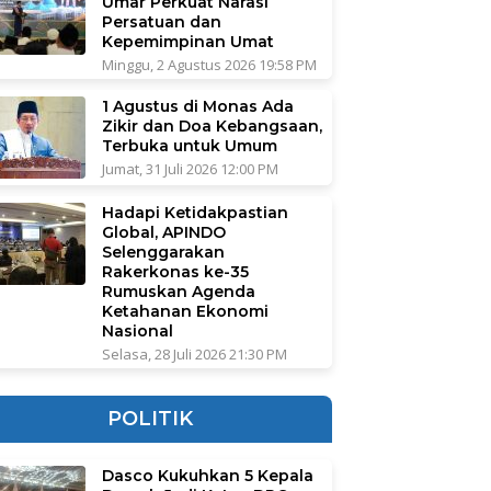
Umar Perkuat Narasi
Persatuan dan
Kepemimpinan Umat
Minggu, 2 Agustus 2026 19:58 PM
1 Agustus di Monas Ada
Zikir dan Doa Kebangsaan,
Terbuka untuk Umum
Jumat, 31 Juli 2026 12:00 PM
Hadapi Ketidakpastian
Global, APINDO
Selenggarakan
Rakerkonas ke-35
Rumuskan Agenda
Ketahanan Ekonomi
Nasional
Selasa, 28 Juli 2026 21:30 PM
POLITIK
Dasco Kukuhkan 5 Kepala