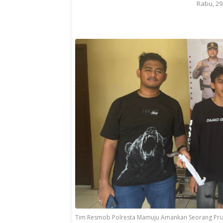
Rabu, 29
Tim Resmob Polresta Mamuju Amankan Seorang Pria