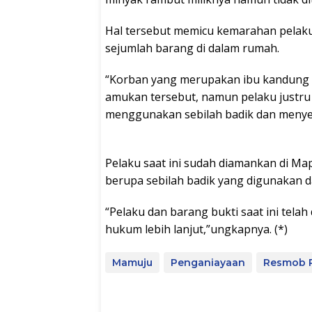
Hal tersebut memicu kemarahan pela
sejumlah barang di dalam rumah.
“Korban yang merupakan ibu kandung
amukan tersebut, namun pelaku justr
menggunakan sebilah badik dan menyeb
Pelaku saat ini sudah diamankan di Ma
berupa sebilah badik yang digunakan 
“Pelaku dan barang bukti saat ini tel
hukum lebih lanjut,”ungkapnya. (*)
Mamuju
Penganiayaan
Resmob P