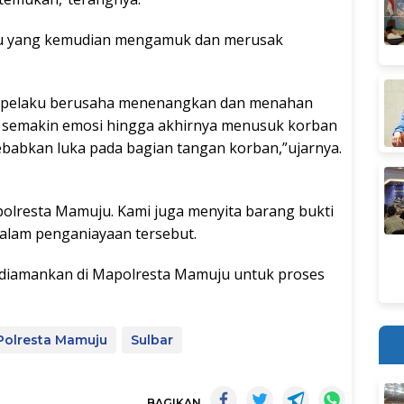
ku yang kemudian mengamuk dan merusak
 pelaku berusaha menenangkan dan menahan
u semakin emosi hingga akhirnya menusuk korban
abkan luka pada bagian tangan korban,”ujarnya.
polresta Mamuju. Kami juga menyita barang bukti
dalam penganiayaan tersebut.
ah diamankan di Mapolresta Mamuju untuk proses
olresta Mamuju
Sulbar
BAGIKAN