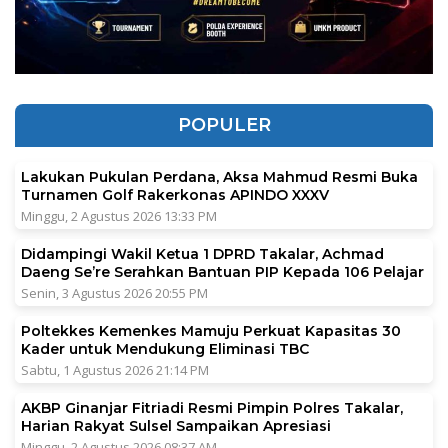
POPULER
Lakukan Pukulan Perdana, Aksa Mahmud Resmi Buka
Turnamen Golf Rakerkonas APINDO XXXV
Minggu, 2 Agustus 2026 13:33 PM
Didampingi Wakil Ketua 1 DPRD Takalar, Achmad
Daeng Se’re Serahkan Bantuan PIP Kepada 106 Pelajar
Senin, 3 Agustus 2026 20:55 PM
Poltekkes Kemenkes Mamuju Perkuat Kapasitas 30
Kader untuk Mendukung Eliminasi TBC
Sabtu, 1 Agustus 2026 21:14 PM
AKBP Ginanjar Fitriadi Resmi Pimpin Polres Takalar,
Harian Rakyat Sulsel Sampaikan Apresiasi
Minggu, 2 Agustus 2026 08:37 AM