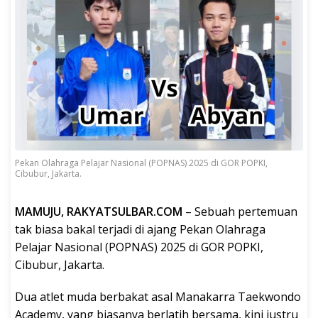
Pekan Olahraga Pelajar Nasional (POPNAS) 2025 di GOR POPKI,
Cibubur, Jakarta.
MAMUJU, RAKYATSULBAR.COM
– Sebuah pertemuan
tak biasa bakal terjadi di ajang Pekan Olahraga
Pelajar Nasional (POPNAS) 2025 di GOR POPKI,
Cibubur, Jakarta.
Dua atlet muda berbakat asal Manakarra Taekwondo
Academy, yang biasanya berlatih bersama, kini justru