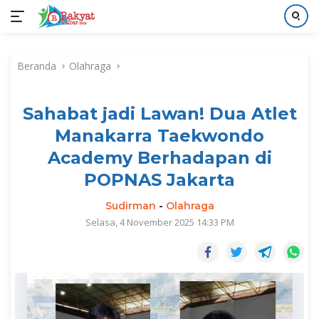
Langsung
ke
Beranda
Olahraga
konten
Sahabat jadi Lawan! Dua Atlet
Manakarra Taekwondo
Academy Berhadapan di
POPNAS Jakarta
Sudirman
-
Olahraga
Selasa, 4 November 2025 14:33 PM