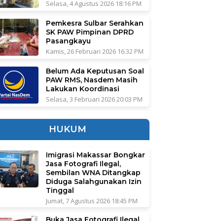
Selasa, 4 Agustus 2026 18:16 PM
Pemkesra Sulbar Serahkan
SK PAW Pimpinan DPRD
Pasangkayu
Kamis, 26 Februari 2026 16:32 PM
Belum Ada Keputusan Soal
PAW RMS, Nasdem Masih
Lakukan Koordinasi
Selasa, 3 Februari 2026 20:03 PM
HUKUM
Imigrasi Makassar Bongkar
Jasa Fotografi Ilegal,
Sembilan WNA Ditangkap
Diduga Salahgunakan Izin
Tinggal
Jumat, 7 Agustus 2026 18:45 PM
Buka Jasa Fotografi Ilegal,