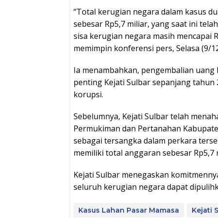
“Total kerugian negara dalam kasus 
sebesar Rp5,7 miliar, yang saat ini tela
sisa kerugian negara masih mencapai R
memimpin konferensi pers, Selasa (9/12
Ia menambahkan, pengembalian uang ke
penting Kejati Sulbar sepanjang tahu
korupsi.
Sebelumnya, Kejati Sulbar telah mena
Permukiman dan Pertanahan Kabupate
sebagai tersangka dalam perkara terse
memiliki total anggaran sebesar Rp5,7 m
Kejati Sulbar menegaskan komitmennya
seluruh kerugian negara dapat dipulihk
Kasus Lahan Pasar Mamasa
Kejati 