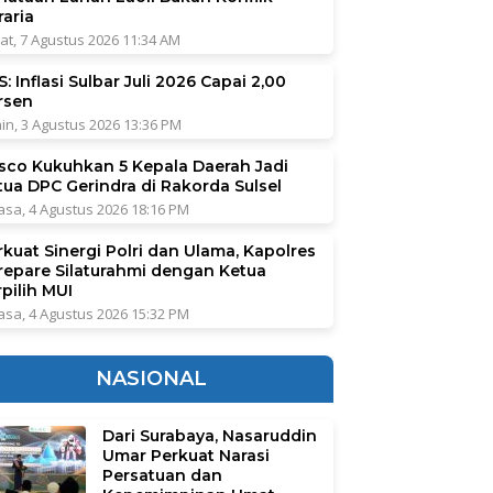
raria
at, 7 Agustus 2026 11:34 AM
: Inflasi Sulbar Juli 2026 Capai 2,00
rsen
in, 3 Agustus 2026 13:36 PM
sco Kukuhkan 5 Kepala Daerah Jadi
tua DPC Gerindra di Rakorda Sulsel
asa, 4 Agustus 2026 18:16 PM
rkuat Sinergi Polri dan Ulama, Kapolres
repare Silaturahmi dengan Ketua
pilih MUI
asa, 4 Agustus 2026 15:32 PM
NASIONAL
Dari Surabaya, Nasaruddin
Umar Perkuat Narasi
Persatuan dan