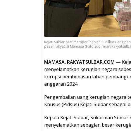
KejatI Sulbar saat memperlihatkan 3 Milliar uang 
pasar rakyat di Mamasa (Foto:Sudirman/Rakyatsulb
MAMASA, RAKYATSULBAR.COM —
Keja
menyelamatkan kerugian negara sebesa
korupsi pembebasan lahan pembangun
anggaran 2024.
Pengembalian uang kerugian negara ter
Khusus (Pidsus) Kejati Sulbar sebagai
Kepala Kejati Sulbar, Sukarman Sumari
menyelamatkan sebagian besar kerugia