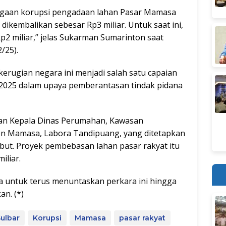
dugaan korupsi pengadaan lahan Pasar Mamasa
h dikembalikan sebesar Rp3 miliar. Untuk saat ini,
p2 miliar,” jelas Sukarman Sumarinton saat
/25).
rugian negara ini menjadi salah satu capaian
n 2025 dalam upaya pemberantasan tindak pidana
han Kepala Dinas Perumahan, Kawasan
n Mamasa, Labora Tandipuang, yang ditetapkan
but. Proyek pembebasan lahan pasar rakyat itu
iliar.
 untuk terus menuntaskan perkara ini hingga
an. (*)
Sulbar
Korupsi
Mamasa
pasar rakyat