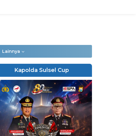
Lainnya
Kapolda Sulsel Cup