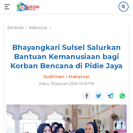
Langsung
ke
Beranda
Makassar
konten
Bhayangkari Sulsel Salurkan
Bantuan Kemanusiaan bagi
Korban Bencana di Pidie Jaya
Sudirman
-
Makassar
Rabu, 28 Januari 2026 18:36 PM