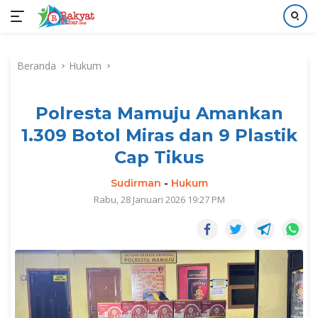
Langsung
ke
Beranda
Hukum
konten
Polresta Mamuju Amankan
1.309 Botol Miras dan 9 Plastik
Cap Tikus
Sudirman
-
Hukum
Rabu, 28 Januari 2026 19:27 PM