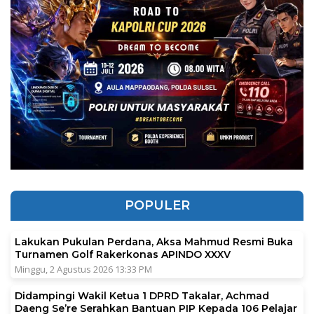
POPULER
Lakukan Pukulan Perdana, Aksa Mahmud Resmi Buka
Turnamen Golf Rakerkonas APINDO XXXV
Minggu, 2 Agustus 2026 13:33 PM
Didampingi Wakil Ketua 1 DPRD Takalar, Achmad
Daeng Se’re Serahkan Bantuan PIP Kepada 106 Pelajar