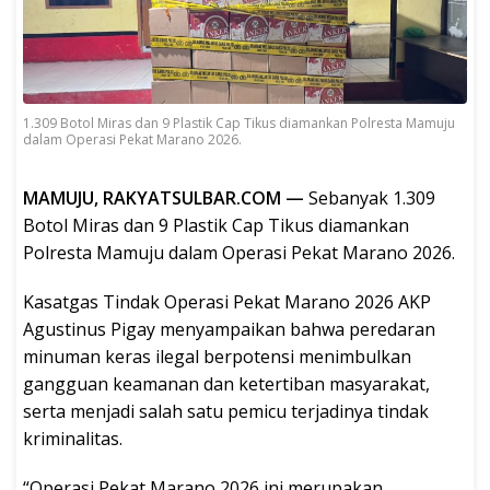
1.309 Botol Miras dan 9 Plastik Cap Tikus diamankan Polresta Mamuju
dalam Operasi Pekat Marano 2026.
MAMUJU, RAKYATSULBAR.COM —
Sebanyak 1.309
Botol Miras dan 9 Plastik Cap Tikus diamankan
Polresta Mamuju dalam Operasi Pekat Marano 2026.
Kasatgas Tindak Operasi Pekat Marano 2026 AKP
Agustinus Pigay menyampaikan bahwa peredaran
minuman keras ilegal berpotensi menimbulkan
gangguan keamanan dan ketertiban masyarakat,
serta menjadi salah satu pemicu terjadinya tindak
kriminalitas.
“Operasi Pekat Marano 2026 ini merupakan