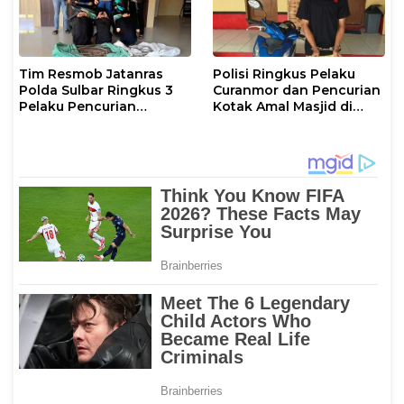
Tim Resmob Jatanras
Polisi Ringkus Pelaku
Polda Sulbar Ringkus 3
Curanmor dan Pencurian
Pelaku Pencurian
Kotak Amal Masjid di
Tembaga Menara PLN
Mamuju